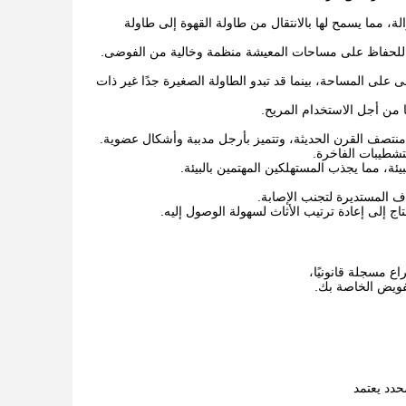
لة، مما يسمح لها بالانتقال من طاولة القهوة إلى طاولة
ع، للحفاظ على مساحات المعيشة منظمة وخالية من الفوضى.
 على المساحة، بينما قد تبدو الطاولة الصغيرة جدًا غير ذات
ا من أجل الاستخدام المريح.
 منتصف القرن الحديثة، وتتميز بأرجل مدببة وأشكال عضوية.
تشطيبات الفاخرة.
يئة، مما يجذب المستهلكين المهتمين بالبيئة.
 المستديرة لتجنب الإصابة.
اج إلى إعادة ترتيب الأثاث لسهولة الوصول إليه.
ع مسجلة قانونيًا،
تفويض الخاصة بك.