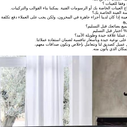
اج العينات الخاصة بك أو الرسومات الفنية. يمكننا بناء القوالب والتركيبات.
لعينة إذا كان لدينا أجزاء جاهزة في المخزون، ولكن يجب على العملاء دفع تكلفة ا
يع.
كان الذي يأتون منه.