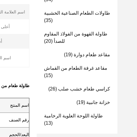
اسم العلامة الت
طاولات الطعام الصناعية الخشبية
(35)
أعلى ا
طاولة القهوة من الفولاذ المقاوم
للصدأ
(20)
أ
مقاعد طعام دوارة
(19)
اسم ال
مقاعد غرفة الطعام من القماش
(15)
طاولة طعام من ا
كراسي طعام خشب صلب
(26)
خزانة جانبية
(19)
اسم المنتج
طاولة اللوحة العلوية الرخامية
رقم الصنف
(13)
البعد/الحجم