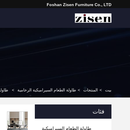
Foshan Zisen Furniture Co., LTD
بيت
>
المنتجات
>
طاولة الطعام السيراميكية الرخامية
>
طاولة
فئات
طاولة الطعام السيراميكية