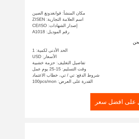
مكان المنشأ: قوانغدونغ الصين
اسم العلامة التجارية: ZISEN
إصدار الشهادات: CE/ISO
رقم الموديل: A1018
حن
الحد الأدنى لكمية: 1
الأسعار: USD
تفاصيل التغليف: حزمة خشبية
وقت التسليم: 15-25 يوم عمل
شروط الدفع: تي / تي، خطاب الاعتماد
القدرة على العرض: 100pcs/mon
على افضل سعر