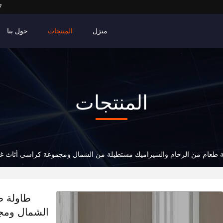
7
منزل
المنتجات
حول بنا
المنتجات
 طعام من الرخام والسيراميك مستطيلة من الشمال ومجموعة كراسي أثاث غرف
طاولة ط
الشمال ومجم