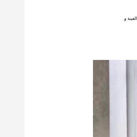
لعينة و