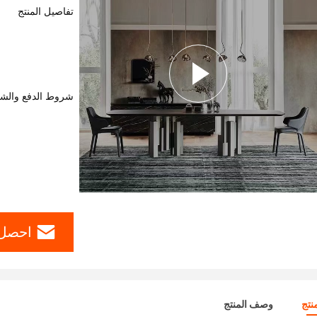
تفاصيل المنتج
شروط الدفع والش
احصل 
نتج
وصف المنتج