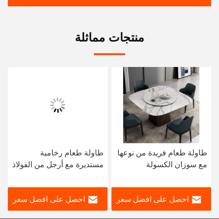
منتجات مماثلة
طاولة طعام فريدة من نوعها
طاولة طعام رخامية
مع سوزان الكسولة
مستديرة مع أرجل من الفولاذ
المقاوم للصدأ 8 مقاعد
طاولة طعام رخامية وكرسي
احصل على افضل سعر
احصل على افضل سعر