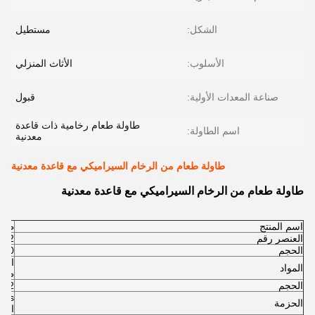
الشكل:
مستطيل
الأسلوب:
الأثاث المنزلي
صناعة المعدات الأولية:
قبول
طاولة طعام رخامية ذات قاعدة
اسم الطاولة:
معدنية
طاولة طعام من الرخام السيراميكي مع قاعدة معدنية
طاولة طعام من الرخام السيراميكي مع قاعدة معدنية
اسم المنتج
طاول
العنصر رقم
042
الحجم
220*100*75 
السي
المواد
طبق
الحجم
0.42سي بي أم/
الحزمة
السف