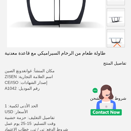
طاولة طعام من الرخام السيراميكي مع قاعدة معدنية
تفاصيل المنتج
مكان المنشأ: غوانغدونغ الصين
اسم العلامة التجارية: ZISEN
إصدار الشهادات: CE/ISO
رقم الموديل: A1042
شروط الدفع والشحن
الحد الأدنى لكمية: 1
الأسعار: USD
تفاصيل التغليف: حزمة خشبية
وقت التسليم: 15-25 يوم عمل
شروط الدفع: تي / تي، خطاب الاعتماد