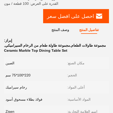
القدرة على العرض: 100 قطعة / مون
احصل على افضل سعر
تفاصيل المنتج
وصف المنتج
إبراز:
مجموعة طاولات الطعام,مجموعة طاولة طعام من الرخام السيراميكي
,
Ceramic Marble Top Dining Table Set
مكان الصنع:
الصين
الحجم:
220*100*75 سم
أعلى المواد:
رخام سيراميك
المواد الأساسية:
فولاذ بطلاء مسحوق أسود
اسم العلامة التجارية:
Zisen