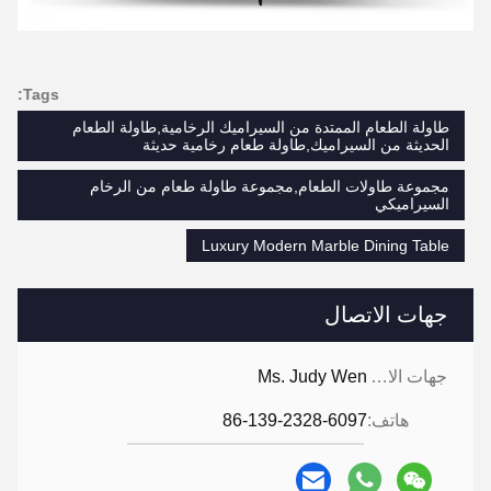
Tags:
طاولة الطعام الممتدة من السيراميك الرخامية,طاولة الطعام
الحديثة من السيراميك,طاولة طعام رخامية حديثة
مجموعة طاولات الطعام,مجموعة طاولة طعام من الرخام
السيراميكي
Luxury Modern Marble Dining Table
جهات الاتصال
جهات الاتصال:
Ms. Judy Wen
هاتف:
86-139-2328-6097