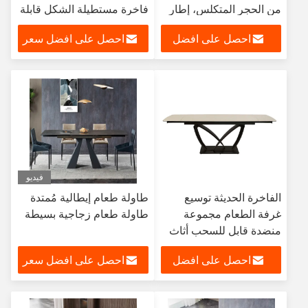
من الحجر المتكلس، إطار
فاخرة مستطيلة الشكل قابلة
من الفولاذ المقاوم للصدأ،
للتمديد مع كراسي 6 مقاعد
احصل على افضل
احصل على افضل سعر
أثاث غرفة الطعام
للبيع
سعر
فيديو
الفاخرة الحديثة توسيع
طاولة طعام إيطالية مُمتدة
غرفة الطعام مجموعة
طاولة طعام زجاجية بسيطة
منضدة قابل للسحب أثاث
المطبخ تمديد ملبد حجر
احصل على افضل
احصل على افضل سعر
قرص من الرخام للمنضدة
طاولة طعام قابلة للتمديد
سعر