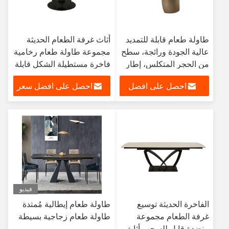
طاولة طعام قابلة للتمديد
أثاث غرفة الطعام الحديثة
عالية الجودة ورائجة، سطح
مجموعة طاولة طعام رخامية
من الحجر المتكلس، إطار
فاخرة مستطيلة الشكل قابلة
من الفولاذ المقاوم للصدأ،
للتمديد مع كراسي 6 مقاعد
احصل على افضل
احصل على افضل سعر
أثاث غرفة الطعام
للبيع
سعر
فيديو
الفاخرة الحديثة توسيع
طاولة طعام إيطالية مُمتدة
غرفة الطعام مجموعة
طاولة طعام زجاجية بسيطة
منضدة قابل للسحب أثاث