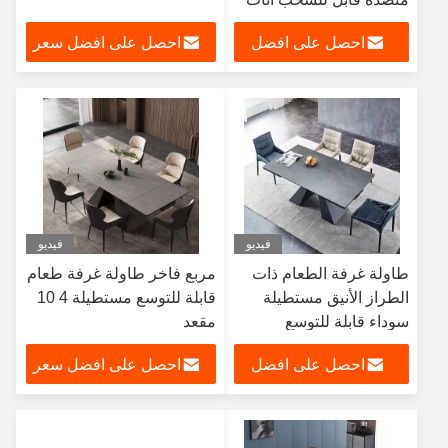
المطبخ تمديد ملبد حجر
احصل على افضل
احصل على افضل سعر
قرص من الرخام للمنضدة
طاولة طعام قابلة للتمديد
سعر
فيديو
فيديو
طاولة غرفة الطعام ذات
مربع فاخر طاولة غرفة طعام
الطراز الأنيق مستطيلة
قابلة للتوسع مستطيلة 4 10
سوداء قابلة للتوسع
مقعد
وظيفية لـ 8 مقاعد
احصل على افضل
احصل على افضل سعر
سعر