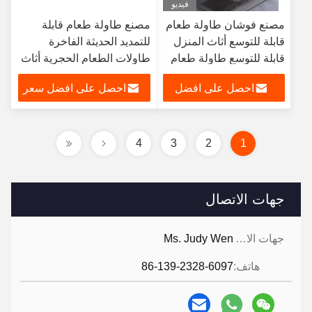
فيديو
مصنع فوشان طاولة طعام
مصنع طاولة طعام قابلة
قابلة للتوسع أثاث المنزل
للتمديد الحديثة الفاخرة
قابلة للتوسع طاولة طعام
طاولات الطعام الحجرية أثاث
غرفة الطعام مجموعة منضدة
احصل على افضل
احصل على افضل سعر
8 كراسي
سعر
4
3
2
1
جهات الاتصال
جهات الاتصال:
Ms. Judy Wen
هاتف:
86-139-2328-6097