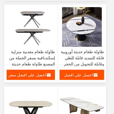
رخيصة طاولة طعام واسعة
سعر
النطاق
طاولة طعام حديثة أوروبية
طاولة طعام معدنية منزلية
قابلة للتمديد قابلة للطي
إسكندنافية بسعر الجملة من
وقابلة للتحويل من الحجر
المصنع طاولة طعام حديثة
الملبد سيقان معدنية 6 8
قابلة للتمديد وقابلة للطي
احصل على افضل
احصل على افضل سعر
مقاعد مجموعة اثاث غرفة
لاستخدام غرفة الطعام
الطعام
سعر