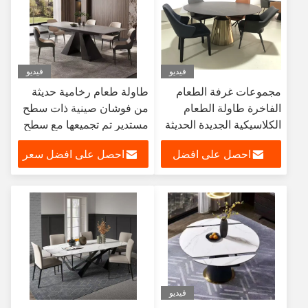
فيديو
فيديو
مجموعات غرفة الطعام
طاولة طعام رخامية حديثة
الفاخرة طاولة الطعام
من فوشان صينية ذات سطح
الكلاسيكية الجديدة الحديثة
مستدير تم تجميعها مع سطح
مجموعات غرفة الطعام
سيراميك عالي الجودة وأرجل
احصل على افضل
احصل على افضل سعر
تصميم طاولة طعام فاخرة
حديدية
وكرسي
سعر
فيديو