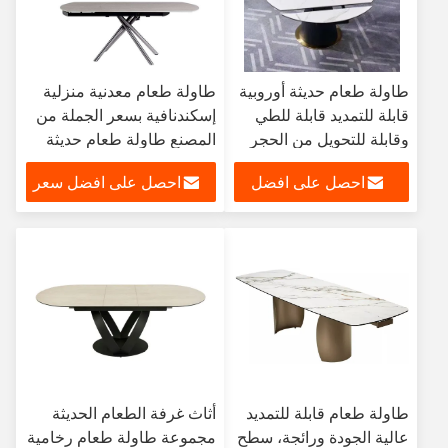
طاولة طعام حديثة أوروبية
طاولة طعام معدنية منزلية
قابلة للتمديد قابلة للطي
إسكندنافية بسعر الجملة من
وقابلة للتحويل من الحجر
المصنع طاولة طعام حديثة
الملبد سيقان معدنية 6 8
قابلة للتمديد وقابلة للطي
احصل على افضل
احصل على افضل سعر
مقاعد مجموعة اثاث غرفة
لاستخدام غرفة الطعام
الطعام
سعر
طاولة طعام قابلة للتمديد
أثاث غرفة الطعام الحديثة
عالية الجودة ورائجة، سطح
مجموعة طاولة طعام رخامية