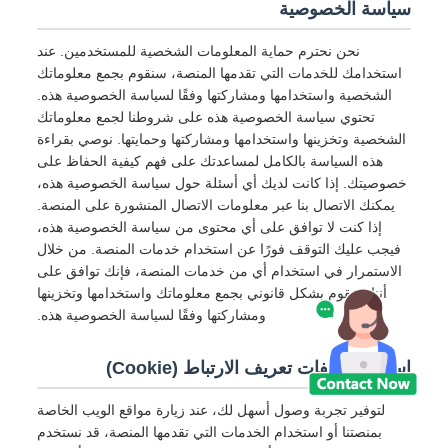
سياسة الخصوصية
نحن نحترم حماية المعلومات الشخصية للمستخدمين. عند
استخدامك للخدمات التي تقدمها المنصة، سنقوم بجمع معلوماتك
الشخصية واستخدامها ومشاركتها وفقًا لسياسة الخصوصية هذه.
تحتوي سياسة الخصوصية هذه على شروطنا لجمع معلوماتك
الشخصية وتخزينها واستخدامها ومشاركتها وحمايتها. نوصي بقراءة
هذه السياسة بالكامل لمساعدتك على فهم كيفية الحفاظ على
خصوصيتك. إذا كانت لديك أي أسئلة حول سياسة الخصوصية هذه،
يمكنك الاتصال بنا عبر معلومات الاتصال المنشورة على المنصة.
إذا كنت لا توافق على أي محتوى من سياسة الخصوصية هذه،
فيجب عليك التوقف فورًا عن استخدام خدمات المنصة. من خلال
الاستمرار في استخدام أي من خدمات المنصة، فإنك توافق على
أننا سنقوم بشكل قانوني بجمع معلوماتك واستخدامها وتخزينها
ومشاركتها وفقًا لسياسة الخصوصية هذه.
استخدام ملفات تعريف الارتباط (Cookie)
لتوفير تجربة وصول أسهل لك، عند زيارة مواقع الويب الخاصة
بمنصتنا أو استخدام الخدمات التي تقدمها المنصة، قد نستخدم