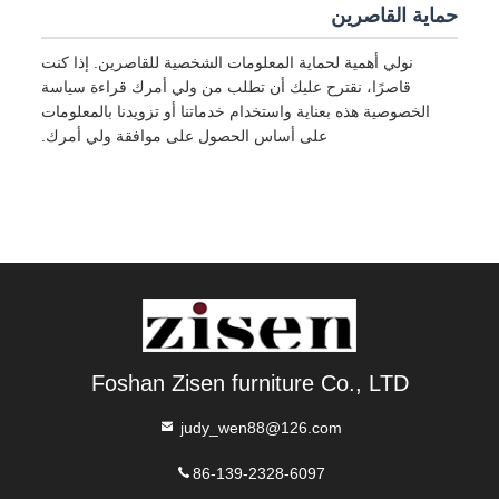
حماية القاصرين
نولي أهمية لحماية المعلومات الشخصية للقاصرين. إذا كنت
قاصرًا، نقترح عليك أن تطلب من ولي أمرك قراءة سياسة
الخصوصية هذه بعناية واستخدام خدماتنا أو تزويدنا بالمعلومات
على أساس الحصول على موافقة ولي أمرك.
Foshan Zisen furniture Co., LTD
judy_wen88@126.com
86-139-2328-6097