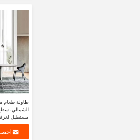
طاولة طعام من
الشمالي، سطح
مستطيل لغرفة 
طاولة طعام 
احصل