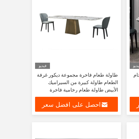
ديو
فيديو
ام
طاولة طعام فاخرة مجموعة ديكور غرفة
الطعام طاولة كبيرة من السيراميك
الأبيض طاولة طعام رخامية فاخرة
ومجموعة كرسي
احصل على افضل سعر