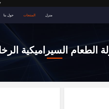
7
منزل
المنتجات
حول بنا
ة الطعام السيراميكية الرخا