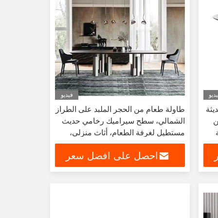
ديو
فيديو
يثة
طاولة طعام من الحجر الملبد على الطراز
ين
الشمالي، سطح سيراميك رخامي حديث
مستطيل لغرفة الطعام، أثاث منزلي،
طاولة طعام ومجموعة كرسي
احصل على افضل سعر