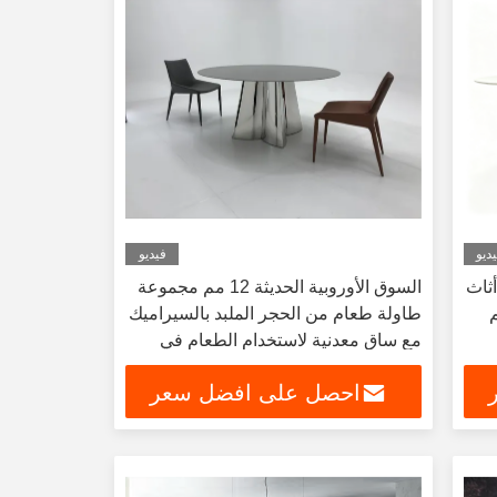
ديو
فيديو
ثاث
السوق الأوروبية الحديثة 12 مم مجموعة
طاولة طعام من الحجر الملبد بالسيراميك
مع ساق معدنية لاستخدام الطعام في
المطبخ
احصل على افضل سعر