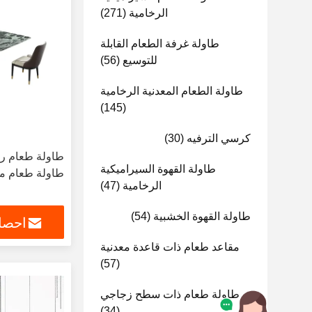
الرخامية
(271)
طاولة غرفة الطعام القابلة
للتوسيع
(56)
طاولة الطعام المعدنية الرخامية
(145)
كرسي الترفيه
(30)
طاولة طعام ر
طاولة القهوة السيراميكية
طاولة طعام من
الرخامية
(47)
طاولة القهوة الخشبية
(54)
احصل
مقاعد طعام ذات قاعدة معدنية
(57)
طاولة طعام ذات سطح زجاجي
(34)