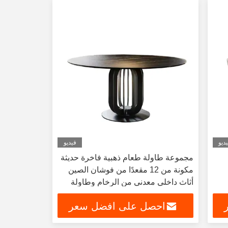
ديو
فيديو
مجموعة طاولة طعام ذهبية فاخرة حديثة
مكونة من 12 مقعدًا من فوشان الصين
أثاث داخلي معدني من الرخام وطاولة
طعام وكرسي للمطعم
احصل على افضل سعر