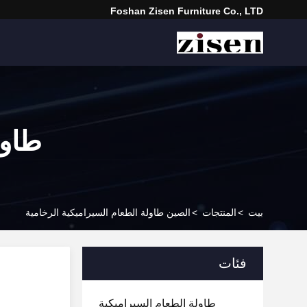
Foshan Zisen Furniture Co., LTD
طاول
بيت
>
المنتجات
>
الصين طاولة الطعام السيراميكية الرخامية
فئات
طاولة الطعام السيراميكية