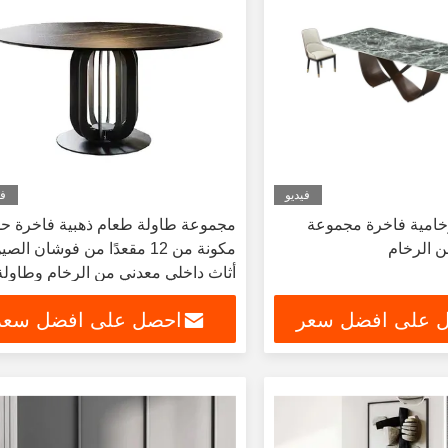
فيديو
في
خامية فاخرة مجموعة
مجموعة طاولة طعام ذهبية فاخرة حد
 الرخام
مكونة من 12 مقعدًا من فوشان الص
أثاث داخلي معدني من الرخام وطاولة
طعام وكرسي للمطعم
 على افضل سعر
احصل على افضل سعر