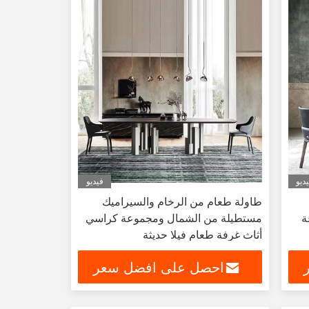
ديو
فيديو
طاولة طعام من الرخام والسيراميك
ة
مستطيلة من الشمال ومجموعة كراسي
أثاث غرفة طعام فيلا حديثة
احصل على افضل سعر