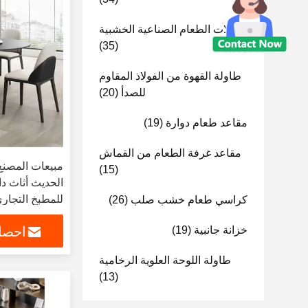
طاولات الطعام الصناعية الخشبية
(35)
طاولة القهوة من الفولاذ المقاوم
للصدأ
(20)
مقاعد طعام دوارة
(19)
مقاعد غرفة الطعام من القماش
مبيعات المصنع
(15)
الحديث أثاث د
للمطبخ التجا
كراسي طعام خشب صلب
(26)
خزانة جانبية
(19)
احصل
طاولة اللوحة العلوية الرخامية
(13)