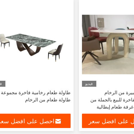
فيديو
في
يرة من الرخام
طاولة طعام رخامية فاخرة مجموعة
اخرة للبيع بالجملة من
طاولة طعام من الرخام
غرفة طعام إيطالية
م
 على افضل سعر
احصل على افضل سعر