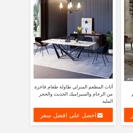
ديو
أثاث المطعم المنزلي طاولة طعام فاخرة
2 ملم
من الرخام والسيراميك الحديث والحجر
الملبد
احصل على افضل سعر