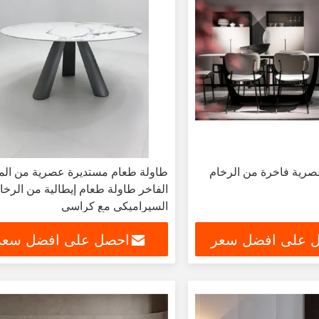
صرية فاخرة من الرخام
طاولة طعام مستديرة عصرية من الم
الفاخر طاولة طعام إيطالية من الرخا
السيراميكي مع كراسي
 على افضل سعر
احصل على افضل سعر