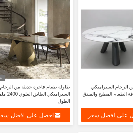
في
 الرخام السيراميكي
طاولة طعام فاخرة حديثة من الرخام
فة الطعام المطبخ والفندق
السيراميكي الطابق العلوي 400
الطول
 على افضل سعر
احصل على افضل سعر