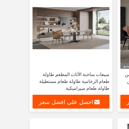
ديو
ن
مبيعات ساخنة الأثاث المطعم طاولة
ن
طعام الرخامية طاولة طعام مستطيلة
طاولة طعام سيراميكية
احصل على افضل سعر