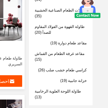
طاولات الطعام الصناعية الخشبية
(35)
طاولة القهوة من الفولاذ المقاوم
للصدأ
(20)
مقاعد طعام دوارة
(19)
مقاعد غرفة الطعام من القماش
طاولة طعام ع
(15)
السريري
كراسي طعام خشب صلب
(26)
خزانة جانبية
(19)
احصل
طاولة اللوحة العلوية الرخامية
(13)