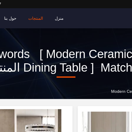
7
منزل
المنتجات
حول بنا
words [ Modern Ceramic
Dining Table ] Mat المنتجات
Modern Cer