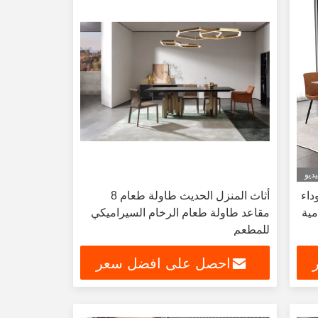
ديو
داء
أثاث المنزل الحديث طاولة طعام 8
مية
مقاعد طاولة طعام الرخام السيراميكي
للمطعم
احصل على افضل سعر