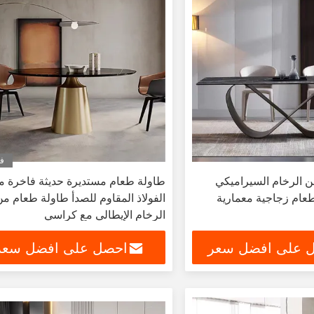
في
 الرخام السيراميكي
طاولة طعام مستديرة حديثة فاخرة م
طعام زجاجية معمارية
الفولاذ المقاوم للصدأ طاولة طعام م
الرخام الإيطالي مع كراسي
 على افضل سعر
احصل على افضل سعر