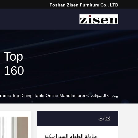
Foshan Zisen Furniture Co., LTD
 Top
ch 160
بيت
>
المنتجات
>
amic Top Dining Table Online Manufacturer
فئات
طاولة الطعام السيراميكية