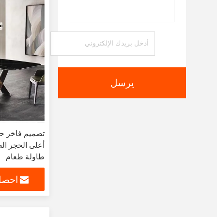
يرسل
تصميم فاخر حد
أعلى الحجر ال
طاولة طعام
احصل