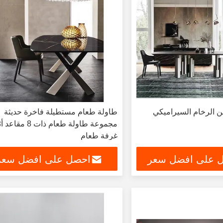
 الرخام السيراميكي
طاولة طعام مستطيلة فاخرة حديثة
مجموعة طاولة طعام ذات 8 م
غرفة طعام
 على افضل سعر
احصل على افضل سعر