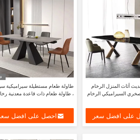
في
يث أثاث المنزل الرخام
طاولة طعام مستطيلة سيراميكية سو
صخري السيراميكي الرخام
، طاولة طعام ذات قاعدة معدنية رخا
 على افضل سعر
احصل على افضل سعر