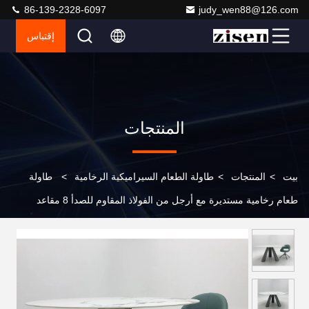
86-139-2328-6097
judy_wen88@126.com
إقتباس
المنتجات
بيت
>
المنتجات
>
طاولة الطعام السيراميكية الرخامية
>
طاولة
طعام رخامية مستديرة مع أرجل من الفولاذ المقاوم للصدأ 8 مقاعد
طاولة طعام رخامية وكرسي