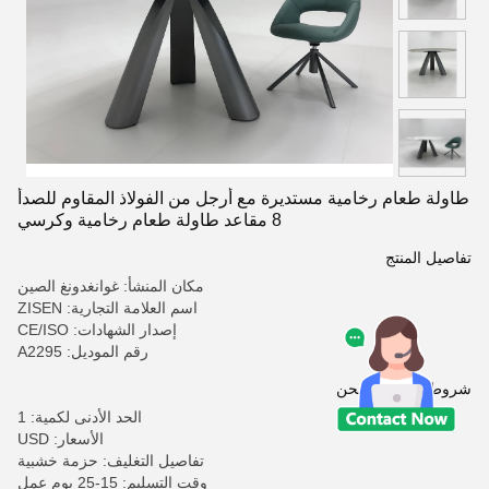
طاولة طعام رخامية مستديرة مع أرجل من الفولاذ المقاوم للصدأ
8 مقاعد طاولة طعام رخامية وكرسي
تفاصيل المنتج
مكان المنشأ: غوانغدونغ الصين
اسم العلامة التجارية: ZISEN
إصدار الشهادات: CE/ISO
رقم الموديل: A2295
شروط الدفع والشحن
الحد الأدنى لكمية: 1
الأسعار: USD
تفاصيل التغليف: حزمة خشبية
وقت التسليم: 15-25 يوم عمل