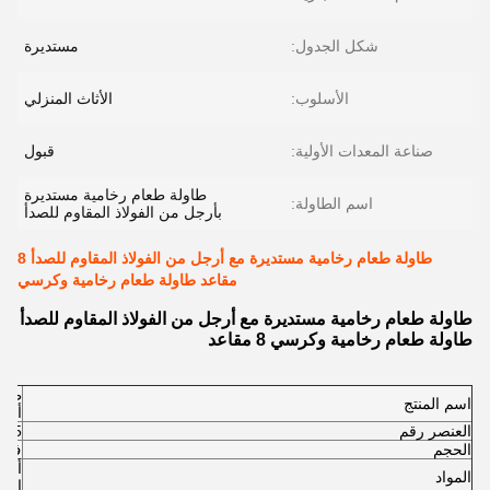
شكل الجدول:
مستديرة
الأسلوب:
الأثاث المنزلي
صناعة المعدات الأولية:
قبول
طاولة طعام رخامية مستديرة
اسم الطاولة:
بأرجل من الفولاذ المقاوم للصدأ
طاولة طعام رخامية مستديرة مع أرجل من الفولاذ المقاوم للصدأ 8
مقاعد طاولة طعام رخامية وكرسي
طاولة طعام رخامية مستديرة مع أرجل من الفولاذ المقاوم للصدأ
طاولة طعام رخامية وكرسي 8 مقاعد
طاو
اسم المنتج
أرجل
العنصر رقم
295
الحجم
ف150*75 سم
أعلى
المواد
المق