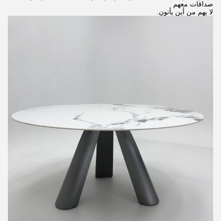
صداقات معهم
لا يهم من أين يأتون.