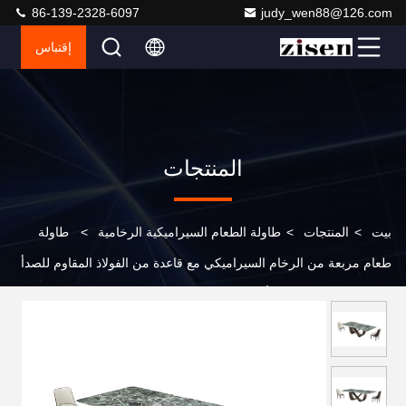
86-139-2328-6097
judy_wen88@126.com
إقتباس
المنتجات
بيت
>
المنتجات
>
طاولة الطعام السيراميكية الرخامية
>
طاولة
طعام مربعة من الرخام السيراميكي مع قاعدة من الفولاذ المقاوم للصدأ
طاولات ستة إلى ثمانية أشخاص