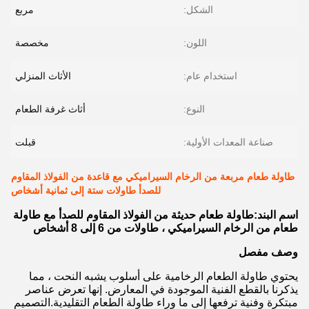
الشكل:
مربع
اللون:
مخصصة
استخدام عام:
الأثاث المنزلي
النوع:
أثاث غرفة الطعام
صناعة المعدات الأولية:
قبلت
طاولة طعام مربعة من الرخام السيراميكي مع قاعدة من الفولاذ المقاوم
للصدأ طاولات ستة إلى ثمانية أشخاص
اسم البند:
طاولة طعام حديثة من الفولاذ المقاوم للصدأ مع طاولة
طعام من الرخام السيراميكي ، طاولات من 6 إلى 8 أشخاص
وصف مفصل
يحتوي طاولة الطعام الرخامية على أسلوب يشبه النحت ، مما
يذكرنا بالقطع الفنية الموجودة في المعارض. إنها تعرض عناصر
مبتكرة وفنية ترفعها إلى ما وراء طاولة الطعام التقليدية.التصميم