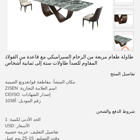
طاولة طعام مربعة من الرخام السيراميكي مع قاعدة من الفولاذ
المقاوم للصدأ طاولات ستة إلى ثمانية أشخاص
تفاصيل المنتج
مكان المنشأ: مقاطعة قوانغدونغ الصينية
اسم العلامة التجارية: ZISEN
إصدار الشهادات: CE/ISO
رقم الموديل: أ1038
شروط الدفع والشحن
الحد الأدنى لكمية: 1
الأسعار: USD
تفاصيل التغليف: حزمة خشبية
وقت التسليم: 15-25 يوم عمل