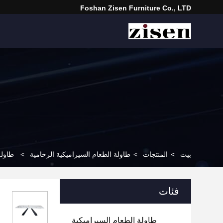
Foshan Zisen Furniture Co., LTD
بيت
>
المنتجات
>
طاولة الطعام السيراميكية الرخامية
>
طاولة
فئات
طاولة الطعام السيراميكية