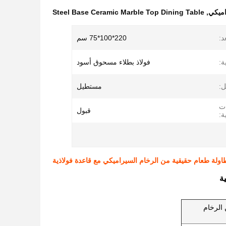
اميكي
,
Steel Base Ceramic Marble Top Dining Table
د:
220*100*75 سم
ة:
فولاذ بطلاء مسحوق أسود
:
مستطيل
ات
قبول
ة:
اولة طعام حقيقية من الرخام السيراميكي مع قاعدة فولاذية
ة
الرخام