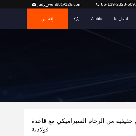
judy_wen88@126.com
86-139-2328-609
اتصل بنا
إقتباس
Arabic
حقيقية من الرخام السيراميكي مع قاعدة
فولاذية