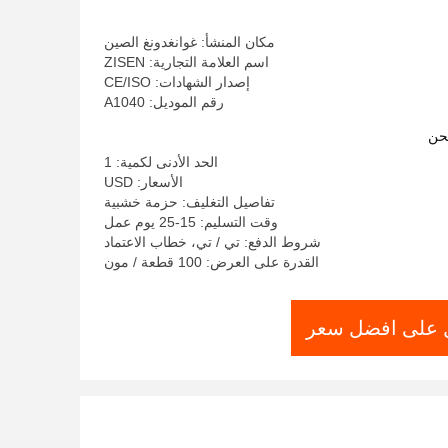
مكان المنشأ: غوانغدونغ الصين
اسم العلامة التجارية: ZISEN
إصدار الشهادات: CE/ISO
رقم الموديل: A1040
حن
الحد الأدنى لكمية: 1
الأسعار: USD
تفاصيل التغليف: حزمة خشبية
وقت التسليم: 15-25 يوم عمل
شروط الدفع: تي / تي، خطاب الاعتماد
القدرة على العرض: 100 قطعة / مون
على افضل سعر