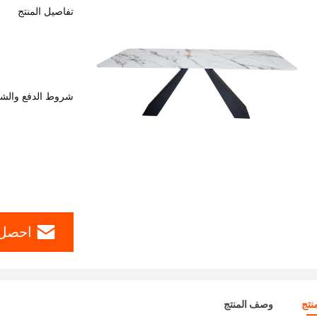
تفاصيل المنتج
شروط الدفع والش
احصل 
نتج
وصف المنتج