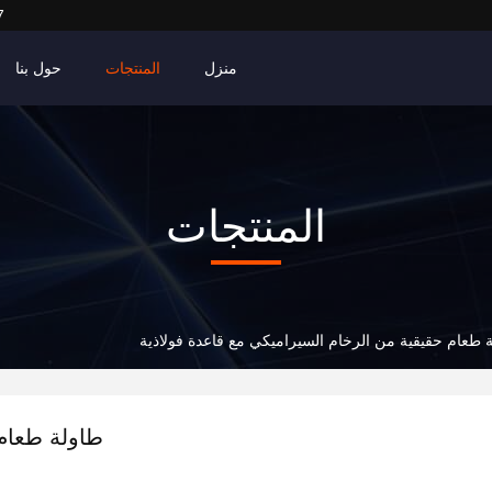
7
منزل
المنتجات
حول بنا
المنتجات
 طعام حقيقية من الرخام السيراميكي مع قاعدة فولاذية
طاولة طعام 