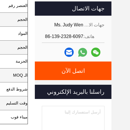
العنصر رقم
جهات الاتصال
الحجم
جهات الاتصال:
Ms. Judy Wen
المواد
هاتف:
86-139-2328-6097
الحجم
الحزمة
اتصل الآن
الـ MOQ
شروط الدفع
راسلنا بالبريد الإلكتروني
وقت التسليم
ميناء فوب