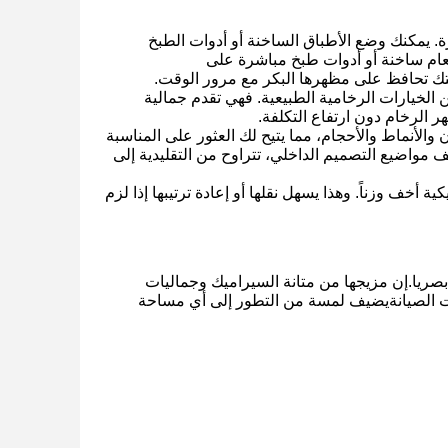
. يمكنك وضع الأطباق الساخنة أو أدوات الطبخ
ام ساخنة أو أدوات طبخ مباشرة على
ك تحافظ على مظهرها البكر مع مرور الوقت.
 الخيارات الرخامية الطبيعية. فهي تقدم جمالية
 الرخام دون ارتفاع التكلفة.
الأنماط والأحجام، مما يتيح لك العثور على المناسبة
مواضيع التصميم الداخلي، تتراوح من التقليدية إلى
أخف وزناً. وهذا يسهل نقلها أو إعادة ترتيبها إذا لزم
صريا.إن مزيجها من متانة السيراميك وجماليات
تطلبات الصيانةيضيف لمسة من التطور إلى أي مساحة