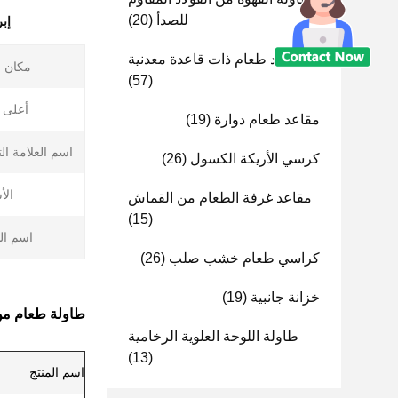
للصدأ
(20)
إب
مقاعد طعام ذات قاعدة معدنية
مكان ا
(57)
أعلى ا
مقاعد طعام دوارة
(19)
اسم العلامة الت
كرسي الأريكة الكسول
(26)
الأ
مقاعد غرفة الطعام من القماش
(15)
اسم ال
كراسي طعام خشب صلب
(26)
خزانة جانبية
(19)
طاولة طعام من 
طاولة اللوحة العلوية الرخامية
(13)
اسم المنتج