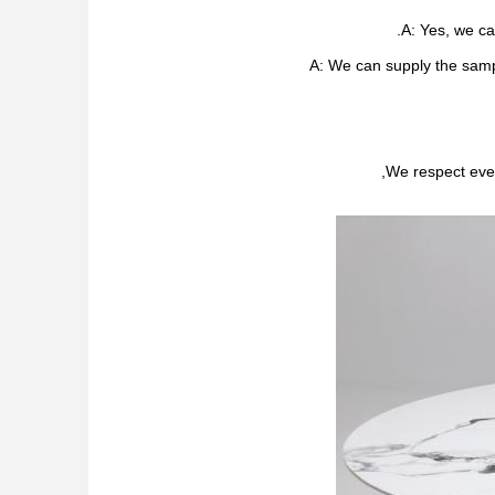
A: Yes, we ca
A: We can supply the samp