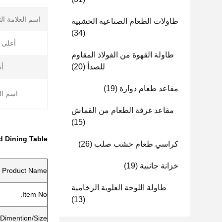
اسم العلامة ال:
طاولات الطعام الصناعية الخشبية
(34)
أعلى :
طاولة القهوة من الفولاذ المقاوم
(20)
للصدأ
:
(19)
مقاعد طعام دوارة
اسم ا:
مقاعد غرفة الطعام من القماش
(15)
 Dining Table
(26)
كراسي طعام خشب صلب
(19)
خزانة جانبية
Product Name
طاولة اللوحة العلوية الرخامية
Item No.
(13)
Dimention/Size