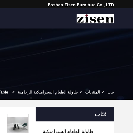
Foshan Zisen Furniture Co., LTD
Table
>
طاولة الطعام السيراميكية الرخامية
>
المنتجات
>
بيت
فئات
طاولة الطعام السيراميكية