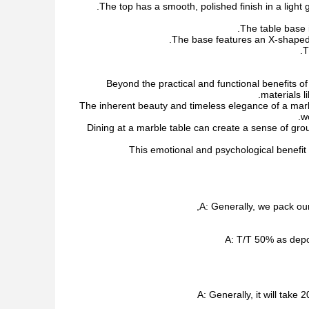
The top has a smooth, polished finish in a light 
The table base 
The base features an X-shaped d
T
Beyond the practical and functional benefits o
materials l
The inherent beauty and timeless elegance of a marbl
w
Dining at a marble table can create a sense of gr
This emotional and psychological benefit 
A: Generally, we pack our
A: T/T 50% as depo
A: Generally, it will tak