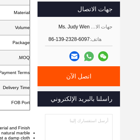
جهات الاتصال
Material
Ms. Judy Wen
جهات الاتصال:
Volume
86-139-2328-6097
هاتف:
Package
MOQ.
Payment Terms
اتصل الآن
Delivery Time
راسلنا بالبريد الإلكتروني
FOB Port
rial and Finish:
 natural marble.
st a damp cloth.