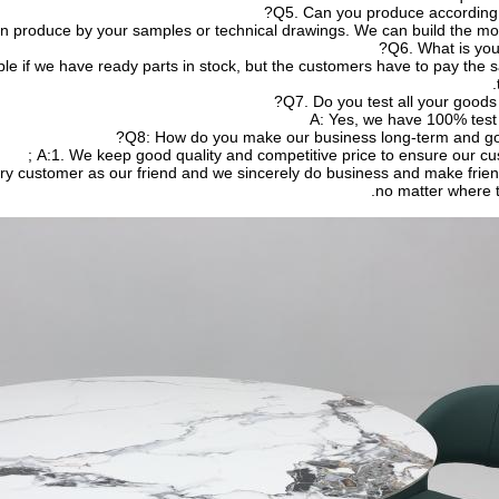
Q5. Can you produce according 
n produce by your samples or technical drawings. We can build the mold
Q6. What is you
le if we have ready parts in stock, but the customers have to pay the 
Q7. Do you test all your goods 
A: Yes, we have 100% test 
Q8: How do you make our business long-term and goo
A:1. We keep good quality and competitive price to ensure our cus
no matter where 