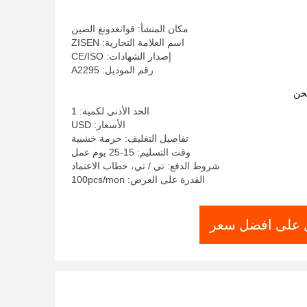
Round Dining Table
مكان المنشأ: قوانغدونغ الصين
اسم العلامة التجارية: ZISEN
إصدار الشهادات: CE/ISO
رقم الموديل: A2295
حن
الحد الأدنى لكمية: 1
الأسعار: USD
تفاصيل التغليف: حزمة خشبية
وقت التسليم: 15-25 يوم عمل
شروط الدفع: تي / تي، خطاب الاعتماد
القدرة على العرض: 100pcs/mon
على افضل سعر