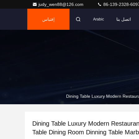
judy_wen88@126.com
86-139-2328-609
اتصل بنا
إقتباس
Arabic
Dining Table Luxury Modern Restaur
Dining Table Luxury Modern Restaura
Table Dining Room Dinning Table Marb