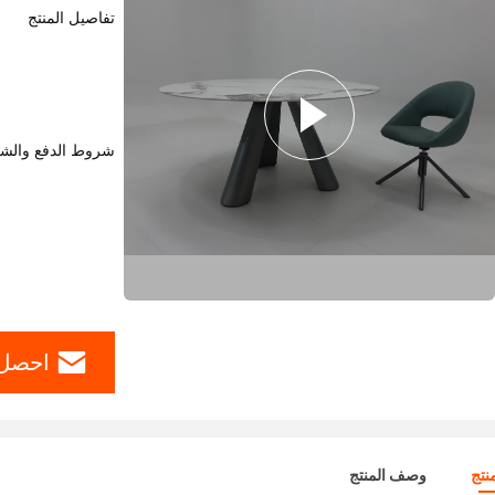
تفاصيل المنتج
شروط الدفع والش
احصل 
نتج
وصف المنتج