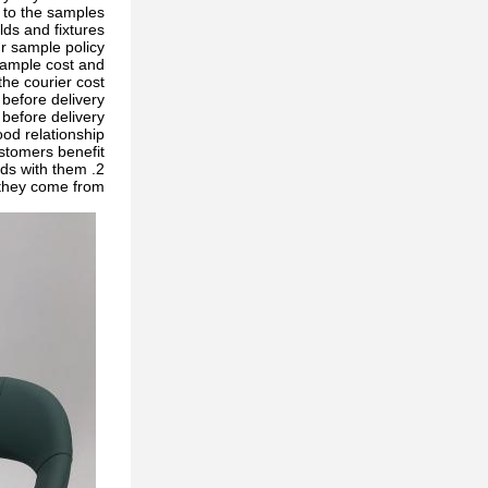
to the samples?
s and fixtures.
r sample policy?
sample cost and
the courier cost.
before delivery?
before delivery
d relationship?
tomers benefit ;
2. We respect every customer as our friend and we sincerely do business and make friends with them,
they come from.