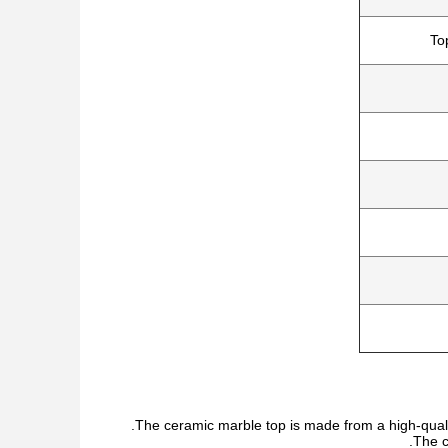
To
The ceramic marble top is made from a high-qualit
The c