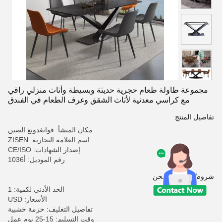
مجموعة طاولة طعام حجرية حديثة وبسيطة وأثاث منزلي راقي
مع كراسي معدنية لأثاث الشقق وغرف الطعام في الفندق
تفاصيل المنتج
مكان المنشأ: قوانغدونغ الصين
اسم العلامة التجارية: ZISEN
إصدار الشهادات: CE/ISO
رقم الموديل: أ1036
شروط الدفع والشحن
الحد الأدنى لكمية: 1
الأسعار: USD
تفاصيل التغليف: حزمة خشبية
وقت التسليم: 15-25 يوم عمل