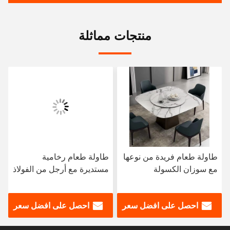
منتجات مماثلة
طاولة طعام فريدة من نوعها
طاولة طعام رخامية
مع سوزان الكسولة
مستديرة مع أرجل من الفولاذ
المقاوم للصدأ 8 مقاعد
طاولة طعام رخامية وكرسي
احصل على افضل سعر
احصل على افضل سعر