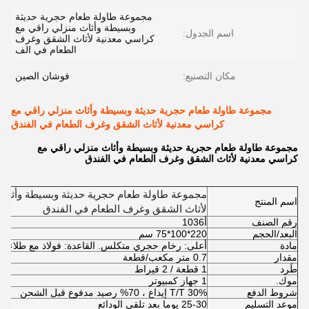
مجموعة طاولة طعام حجرية حديثة
وبسيطة وأثاث منزلي راقي مع
اسم الجدول:
كراسي معدنية لأثاث الشقق وغرف
الطعام في الف
مكان التصنيع:
فوشان الصين
مجموعة طاولة طعام حجرية حديثة وبسيطة وأثاث منزلي راقي مع
كراسي معدنية لأثاث الشقق وغرف الطعام في الفندق
مجموعة طاولة طعام حجرية حديثة وبسيطة وأثاث منزلي راقي مع
كراسي معدنية لأثاث الشقق وغرف الطعام في الفندق
مجموعة طاولة طعام حجرية حديثة وبسيطة وأثاث
اسم المنتج
لأثاث الشقق وغرف الطعام في الفندق
رقم الصنف
أ1036
البعد/الحجم
220*100*75 سم
مادة
أعلى: رخام حجري متكلس. القاعدة: فولاذ مع طلاء 
مقدار
0.7 متر مكعب/قطعة
طَرد
1 قطعة / 2 قيراط
موك.
1 جهاز كمبيوتر
شروط الدفع
T/T 30% إيداع ، 70% رصيد مدفوع قبل الشحن
موعد التسليم
25-30 يوما بعد تلقي الودائع