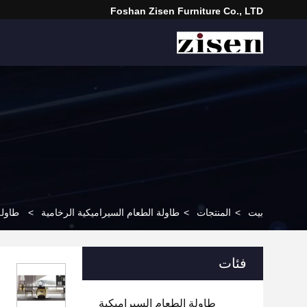
Foshan Zisen Furniture Co., LTD
بيت
>
المنتجات
>
طاولة الطعام السيراميكية الرخامية
>
طاولة
فئات
طاولة الطعام السيراميكية