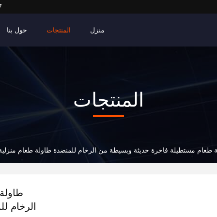
7
منزل
المنتجات
حول بنا
المنتجات
 طعام مستطيلة فاخرة حديثة وبسيطة من الرخام للمنضدة طاولة طعام منزلية
طاولة
الرخام لل