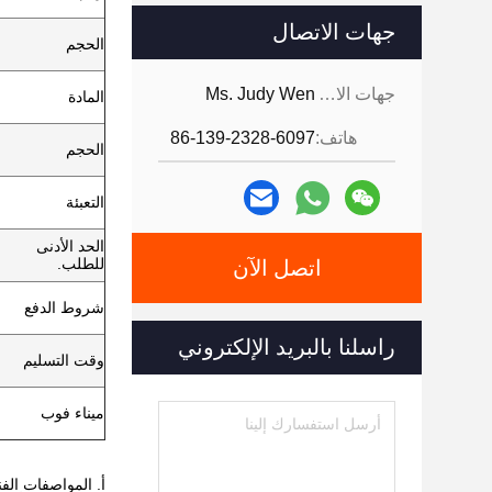
جهات الاتصال
الحجم
جهات الاتصال:
Ms. Judy Wen
المادة
هاتف:
86-139-2328-6097
الحجم
التعبئة
الحد الأدنى
للطلب.
اتصل الآن
شروط الدفع
راسلنا بالبريد الإلكتروني
وقت التسليم
ميناء فوب
أ. المواصفات الفن