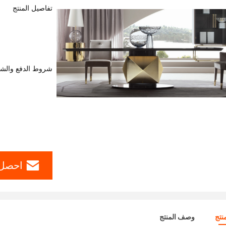
تفاصيل المنتج
شروط الدفع والش
احصل 
نتج
وصف المنتج