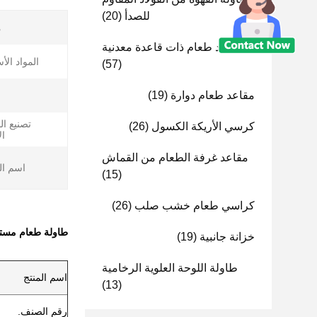
للصدأ
(20)
م
مقاعد طعام ذات قاعدة معدنية
المواد الأ
(57)
مقاعد طعام دوارة
(19)
تصنيع ا
كرسي الأريكة الكسول
(26)
ال
مقاعد غرفة الطعام من القماش
اسم ال
(15)
كراسي طعام خشب صلب
(26)
طاولة طعام مستط
خزانة جانبية
(19)
طاولة اللوحة العلوية الرخامية
اسم المنتج
(13)
رقم الصنف.