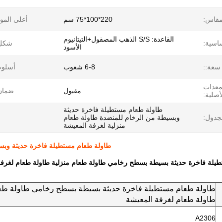
قاس:
220*100*75 سم
أعلى الموا
القاعدة: S/S الذهب المصقول+التيتانيوم
ساسية:
شكل:
الأسود
سعة::
6-8 شعوب
أسلوب
لمعدات
مقبول
ضمان
أصلية:
طاولة طعام مستطيلة فاخرة حديثة
جدول:
وبسيطة من الرخام للمنضدة طاولة طعام
منزلية لغرفة المعيشة
طاولة طعام مستطيلة فاخرة حديثة وبسي
يلة فاخرة حديثة بسيطة بسطح رخامي طاولة طعام منزلية طاولة طعام لغرفة
طاولة طعام مستطيلة فاخرة حديثة بسيطة بسطح رخامي طاولة طعا
طاولة طعام لغرفة المعيشة
A2306