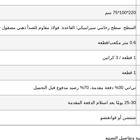
220*100*75 سم
السطح: سطح رخامي سيراميكي؛ القاعدة: فولاذ مقاوم للصدأ ذهبي مصقول + ت
0.6 متر مكعب/قطعة
1 قطعة / 3 كراتين
1 قطعة
تي/تي 30% دفعة مقدمة، 70% رصيد مدفوع قبل التحميل
25-30 يومًا بعد استلام الدفعة المقدمة
شنتشن أو قوانغتشو
ية وتفاصيل التصنيع