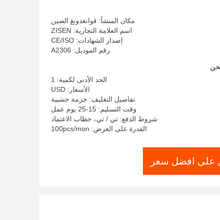
مكان المنشأ: قوانغدونغ الصين
اسم العلامة التجارية: ZISEN
إصدار الشهادات: CE/ISO
رقم الموديل: A2306
حن
الحد الأدنى لكمية: 1
الأسعار: USD
تفاصيل التغليف: حزمة خشبية
وقت التسليم: 15-25 يوم عمل
شروط الدفع: تي / تي، خطاب الاعتماد
القدرة على العرض: 100pcs/mon
على افضل سعر