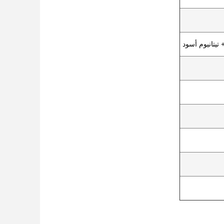
يتانيوم أسود