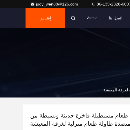
judy_wen88@126.com
86-139-2328-609
اتصل بنا
إقتباس
Arabic
 لغرفة المعيشة
 طعام مستطيلة فاخرة حديثة وبسيطة من
منضدة طاولة طعام منزلية لغرفة المعيشة