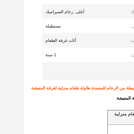
د:
أعلى: رخام السيراميك
:
مستطيلة
:
أثاث غرفة الطعام
::
1 سنة
طة من الرخام للمنضدة طاولة طعام منزلية لغرفة المعيشة
 المعيشة
م منزلية