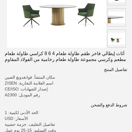
أثاث إيطالي فاخر طقم طاولة طعام 4 6 8 كراسي طاولة طعام
مطعم وكرسي مجموعة طاولة طعام رخامية من الفولاذ المقاوم
للصدأ
تفاصيل المنتج
مكان المنشأ: قوانغدونغ الصين
اسم العلامة التجارية: ZISEN
إصدار الشهادات: CE/ISO
رقم الموديل: A2300
شروط الدفع والشحن
الحد الأدنى لكمية: 1
الأسعار: USD
تفاصيل التغليف: حزمة خشبية
وقت التسليم: 15-25 يوم عمل