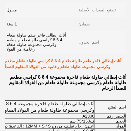
تصنيع المعدات الأصلية:
مقبول
ضمان::
1 سنة
أثاث إيطالي فاخر طقم طاولة طعام
4 6 8 كراسي طاولة طعام مطعم
اسم الجدول:
وكرسي مجموعة طاولة طعام
رخامية من الفولا
أثاث إيطالي فاخر طقم طاولة طعام 4 6 8 كراسي طاولة طعام مطعم
وكرسي مجموعة طاولة طعام رخامية من الفولاذ المقاوم للصدأ
أثاث إيطالي طاولة طعام فاخرة مجموعة 4 6 8 كراسي مطعم
طاولة طعام وكرسي مجموعة طاولة طعام من الفولاذ المقاوم
للصدأ الرخام
أثاث إيط
اسم المنتج
وكرسي مجموعة طاولة طعام من الفولاذ المقاوم ل
العنصر رقم
A2300
الحجم
ف150*75 سم
المواد
أعلى: زجاج نظيف مزدوج 12MM + S / S ؛ القاعدة: ذهب الشمبانيا الممشط