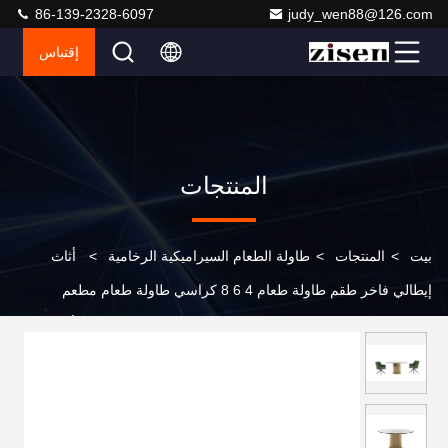
86-139-2328-6097
judy_wen88@126.com
إقتباس
المنتجات
بيت
>
المنتجات
>
طاولة الطعام السيراميكية الرخامية
>
أثاث
إيطالي فاخر طقم طاولة طعام 4 6 8 كراسي طاولة طعام مطعم
وكرسي مجموعة طاولة طعام رخامية من الفولاذ المقاوم للصدأ