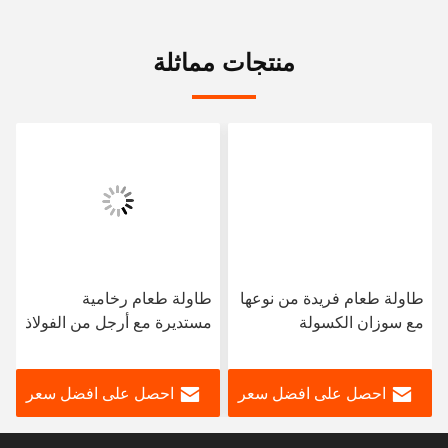
يرسل
منتجات مماثلة