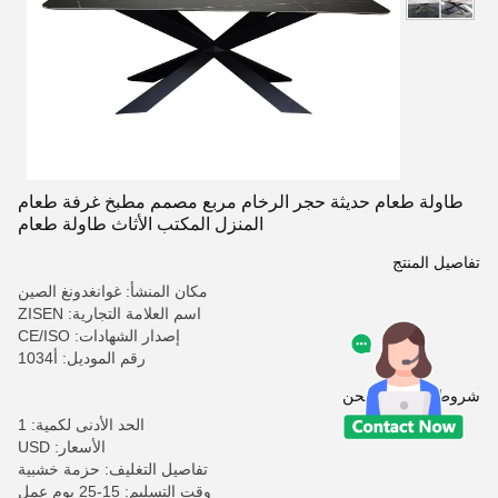
طاولة طعام حديثة حجر الرخام مربع مصمم مطبخ غرفة طعام
المنزل المكتب الأثاث طاولة طعام
تفاصيل المنتج
مكان المنشأ: غوانغدونغ الصين
اسم العلامة التجارية: ZISEN
إصدار الشهادات: CE/ISO
رقم الموديل: أ1034
شروط الدفع والشحن
الحد الأدنى لكمية: 1
الأسعار: USD
تفاصيل التغليف: حزمة خشبية
وقت التسليم: 15-25 يوم عمل