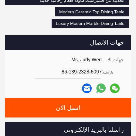
الحديثة من السيراميك,طاولة طعام رخامية حديثة
Modern Ceramic Top Dining Table
Luxury Modern Marble Dining Table
جهات الاتصال
جهات الاتصال:
Ms. Judy Wen
هاتف:
86-139-2328-6097
اتصل الآن
راسلنا بالبريد الإلكتروني