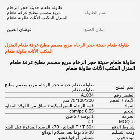
طاولة طعام حديثة حجر الرخام
اسم الطاولة:
مربع مصمم مطبخ غرفة طعام
المنزل المكتب الأثاث طاولة طعام
مكان الصنع:
فوشان الصين
طاولة طعام حديثة حجر الرخام مربع مصمم مطبخ غرفة طعام المنزل
المكتب الأثاث طاولة طعام
طاولة طعام حديثة حجر الرخام مربع مصمم مطبخ غرفة طعام
المنزل المكتب الأثاث طاولة طعام
طاولة طعام حديثة حجر الرخام مربع مصمم مطبخ غرف
اسم المنتج
طاولة طعام
العنصر رقم
A1034
الأبعاد / الحجم
200*100*75 سم
المواد
قمة الرخام السيراميكية + ساق من الفولاذ المقاوم ل
الحجم
0.55 cbm/pc
الحزمة
1 بوصة / 2 طن
الـ MOQ
1 ٪
شروط الدفع
T / T 30٪ الودائع ، 70٪ الرصيد المدفوع قبل الشحن
وقت التسليم
25-30 يوما بعد استلام الودائع
ميناء فوب
شنتشن أو قوانغتشو