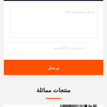
يرسل
منتجات مماثلة