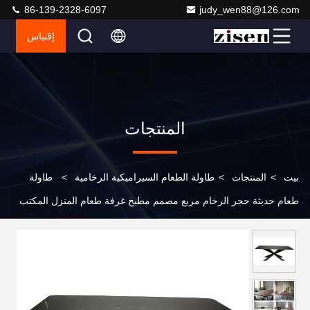
86-139-2328-6097
judy_wen88@126.com
إقتباس
المنتجات
بيت
>
المنتجات
>
طاولة الطعام السيراميكية الرخامية
>
طاولة
طعام حديثة حجر الرخام مربع مصمم مطبخ غرفة طعام المنزل المكتب
الأثاث طاولة طعام