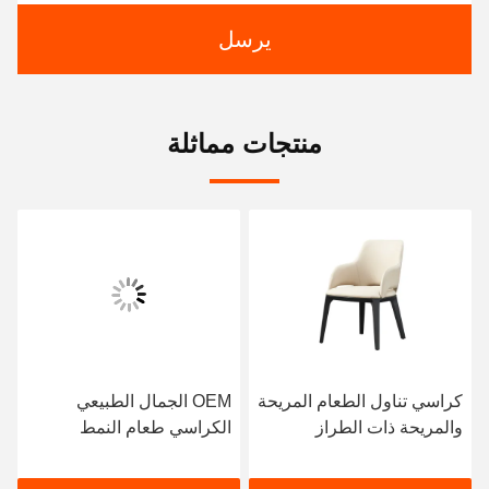
يرسل
منتجات مماثلة
كراسي تناول الطعام المريحة
OEM الجمال الطبيعي
والمريحة ذات الطراز
الكراسي طعام النمط
الإيطالي تأتي مع جلد البولي
الإيطالي الكرسي الخشبي
يوريثان
الصلب