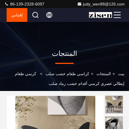
86-139-2328-6097
judy_wen88@126.com
إقتباس
المنتجات
بيت
>
المنتجات
>
كراسي طعام خشب صلب
>
كرسي طعام
إيطالي عصري كرسي أقدام خشب رماد صلب