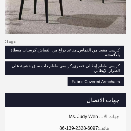
Tags:
كرسي مقعد من القماش,مقاعد ذراع من القماش,كرسيات مغطاة
بالأقمشة
كرسي طعام إيطالي عصري,كراسي طعام ذات ساق خشبية على
الطراز الإيطالي
Fabric Covered Armchairs
جهات الاتصال
جهات الاتصال:
Ms. Judy Wen
هاتف:
86-139-2328-6097