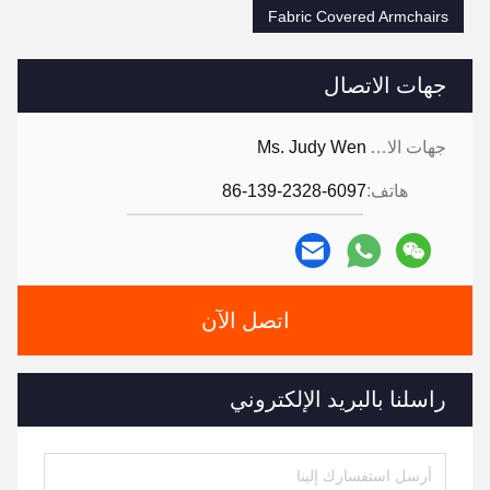
Fabric Covered Armchairs
جهات الاتصال
جهات الاتصال:
Ms. Judy Wen
هاتف:
86-139-2328-6097
اتصل الآن
راسلنا بالبريد الإلكتروني