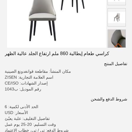
كراسي طعام إيطالية 860 ملم ارتفاع الجلد عالية الظهر
تفاصيل المنتج
مكان المنشأ: مقاطعة قوانغدونغ الصينية
اسم العلامة التجارية: ZISEN
إصدار الشهادات: CE/ISO
رقم الموديل: ب1043
شروط الدفع والشحن
الحد الأدنى لكمية: 6
الأسعار: USD
تفاصيل التغليف: علبة يعبّئ
وقت التسليم: 20-25 يوم عمل
شروط الدفع: تي / تي، خطاب الاعتماد