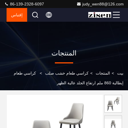
86-139-2328-6097
judy_wen88@126.com
إقتباس
المنتجات
بيت
>
المنتجات
>
كراسي طعام خشب صلب
>
كراسي طعام
إيطالية 860 ملم ارتفاع الجلد عالية الظهر