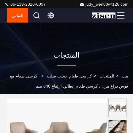
86-139-2328-6097
judy_wen88@126.com
إقتباس
المنتجات
بيت
>
المنتجات
>
كراسي طعام خشب صلب
>
كرسي طعام مع
قوس ذراع مرن ، كرسي طعام إيطالي ارتفاع 840 ملم