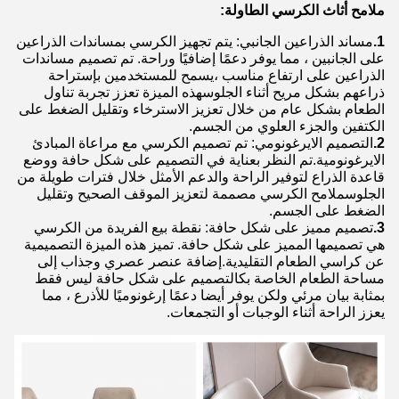
ملامح أثاث الكرسي الطاولة:
1.
مساند الذراعين الجانبي: يتم تجهيز الكرسي بمساندات الذراعين
على الجانبين ، مما يوفر دعمًا إضافيًا وراحة. تم تصميم مساندات
الذراعين على ارتفاع مناسب ،يسمح للمستخدمين بإستراحة
ذراعهم بشكل مريح أثناء الجلوسهذه الميزة تعزز تجربة تناول
الطعام بشكل عام من خلال تعزيز الاسترخاء وتقليل الضغط على
الكتفين والجزء العلوي من الجسم.
2.
التصميم الايرغونومي: تم تصميم الكرسي مع مراعاة المبادئ
الايرغونومية.تم النظر بعناية في التصميم على شكل حافة ووضع
قاعدة الذراع لتوفير الراحة والدعم الأمثل خلال فترات طويلة من
الجلوسملامح الكرسي مصممة لتعزيز الموقف الصحيح وتقليل
الضغط على الجسم.
3.
تصميم مميز على شكل حافة: نقطة بيع الفريدة من الكرسي
هي تصميمها المميز على شكل حافة. تميز هذه الميزة التصميمية
عن كراسي الطعام التقليدية.إضافة عنصر عصري وجذاب إلى
مساحة الطعام الخاصة بكالتصميم على شكل حافة ليس فقط
بمثابة بيان مرئي ولكن يوفر أيضا دعمًا إرغونوميًا للأذرع ، مما
يعزز الراحة أثناء الوجبات أو التجمعات.