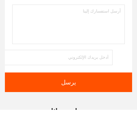
يرسل
منتجات مماثلة