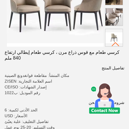
كرسي طعام مع قوس ذراع مرن ، كرسي طعام إيطالي ارتفاع
840 ملم
تفاصيل المنتج
مكان المنشأ: مقاطعة قوانغدونغ الصينية
اسم العلامة التجارية: ZISEN
إصدار الشهادات: CE/ISO
رقم الموديل: ب1022
شروط الدفع والشحن
الحد الأدنى لكمية: 6
الأسعار: USD
تفاصيل التغليف: علبة يعبّئ
وقت التسليم: 20-25 يوم عمل