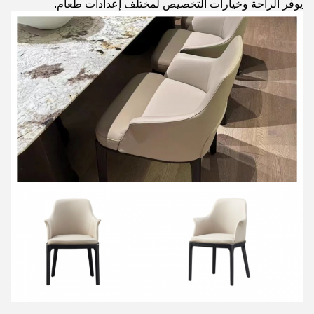
يوفر الراحة وخيارات التخصيص لمختلف إعدادات طعام.