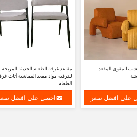
ب المقوى المقعد
مقاعد غرفة الطعام الحديثة المريحة
شة
للترفيه مواد مقعد القماشية أثاث غرف
الطعام
 على افضل سعر
احصل على افضل سعر