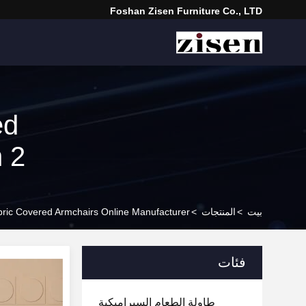
Foshan Zisen Furniture Co., LTD
ed
h 2
بيت
>
المنتجات
>
ric Covered Armchairs Online Manufacturer
فئات
طاولة الطعام السيراميكية