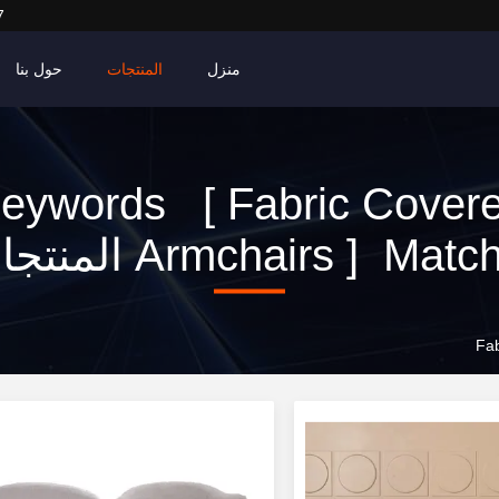
7
منزل
المنتجات
حول بنا
eywords [ Fabric Cover
Armchairs ] Matc المنتجات
Fab