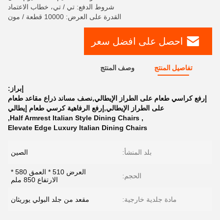
شروط الدفع: تي / تي، خطاب الاعتماد
القدرة على العرض: 10000 قطعة / مون
احصل على افضل سعر
تفاصيل المنتج
وصف المنتج
إبراز:
إرفع كراسي طعام على الطراز الإيطالي,نصف مساند ذراع مقاعد طعام
على الطراز الإيطالي,إرفع الرفاهية كرسي طعام إيطالي
,
Half Armrest Italian Style Dining Chairs
,
Elevate Edge Luxury Italian Dining Chairs
بلد المنشأ:
الصين
العرض 510 * العمق 580 *
الحجم:
الارتفاع 850 ملم
مادة جلدية خارجية:
مقعد من جلد البولي يوريثان