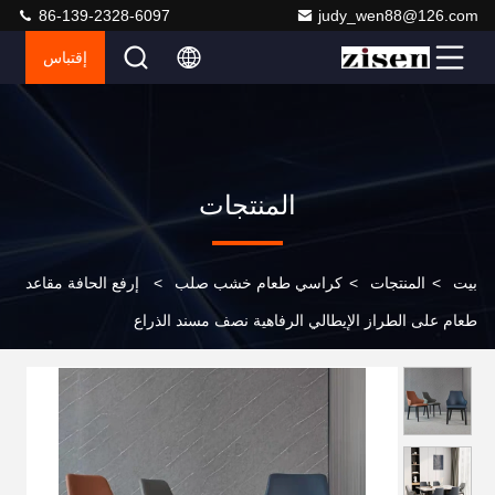
86-139-2328-6097
judy_wen88@126.com
إقتباس
المنتجات
بيت
>
المنتجات
>
كراسي طعام خشب صلب
>
إرفع الحافة مقاعد
طعام على الطراز الإيطالي الرفاهية نصف مسند الذراع