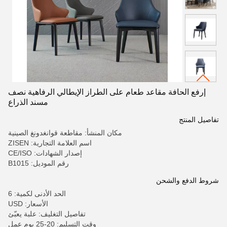
إرفع الحافة مقاعد طعام على الطراز الإيطالي الرفاهية نصف
مسند الذراع
تفاصيل المنتج
مكان المنشأ: مقاطعة قوانغدونغ الصينية
اسم العلامة التجارية: ZISEN
إصدار الشهادات: CE/ISO
رقم الموديل: B1015
شروط الدفع والشحن
الحد الأدنى لكمية: 6
الأسعار: USD
تفاصيل التغليف: علبة يعبّئ
وقت التسليم: 20-25 يوم عمل