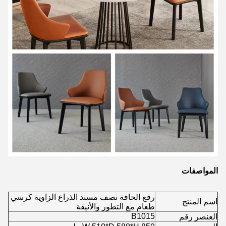
المواصفات
رفع الحافة نصف مسند الذراع الزاوية كرسي
اسم المنتج
طعام مع التطور والأنيقة
B1015
العنصر رقم