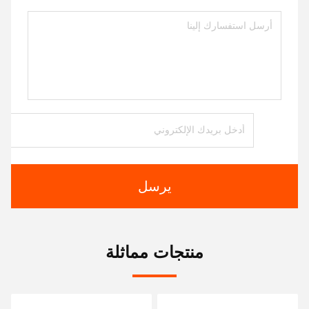
يرسل
منتجات مماثلة