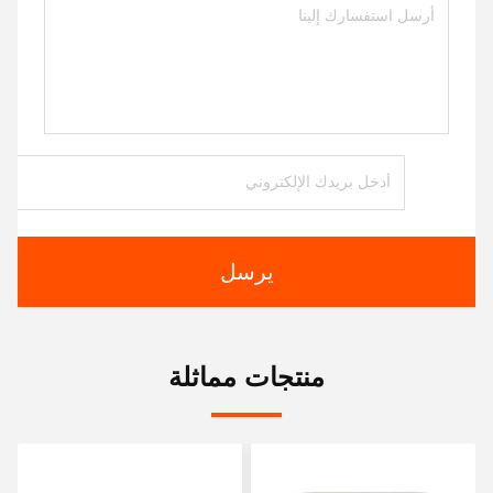
يرسل
منتجات مماثلة