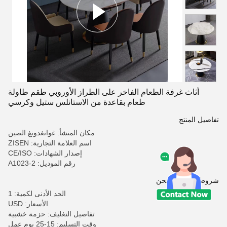
أثاث غرفة الطعام الفاخر على الطراز الأوروبي طقم طاولة
طعام بقاعدة من الاستانلس ستيل وكرسي
تفاصيل المنتج
مكان المنشأ: غوانغدونغ الصين
اسم العلامة التجارية: ZISEN
إصدار الشهادات: CE/ISO
رقم الموديل: A1023-2
شروط الدفع والشحن
الحد الأدنى لكمية: 1
الأسعار: USD
تفاصيل التغليف: حزمة خشبية
وقت التسليم: 15-25 يوم عمل