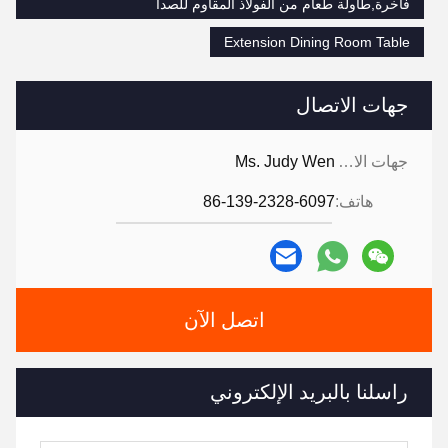
فاخرة,طاولة طعام من الفولاذ المقاوم للصدأ
Extension Dining Room Table
جهات الاتصال
جهات الاتصال:
Ms. Judy Wen
هاتف:
86-139-2328-6097
اتصل الآن
راسلنا بالبريد الإلكتروني