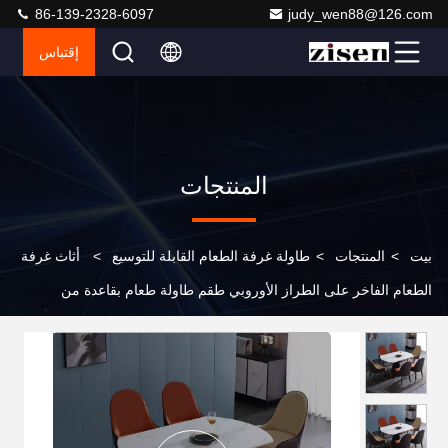
86-139-2328-6097
judy_wen88@126.com
إقتباس
المنتجات
بيت
>
المنتجات
>
طاولة غرفة الطعام القابلة للتوسيع
>
أثاث غرفة
الطعام الفاخر على الطراز الأوروبي طقم طاولة طعام بقاعدة من
الاستانلس ستيل وكرسي