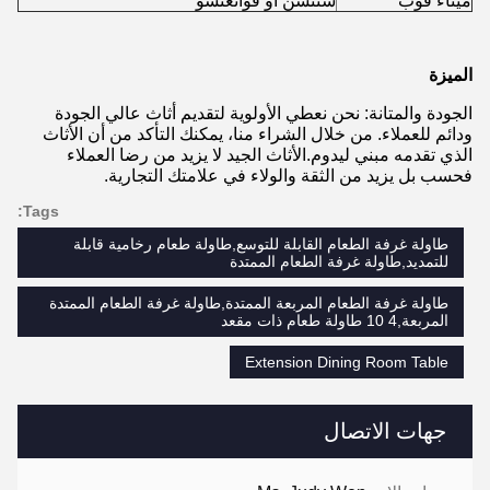
ميناء فوب
شنتشن أو قوانغتشو
الميزة
الجودة والمتانة: نحن نعطي الأولوية لتقديم أثاث عالي الجودة
ودائم للعملاء. من خلال الشراء منا، يمكنك التأكد من أن الأثاث
الذي تقدمه مبني ليدوم.الأثاث الجيد لا يزيد من رضا العملاء
فحسب بل يزيد من الثقة والولاء في علامتك التجارية.
Tags:
طاولة غرفة الطعام القابلة للتوسع,طاولة طعام رخامية قابلة
للتمديد,طاولة غرفة الطعام الممتدة
طاولة غرفة الطعام المربعة الممتدة,طاولة غرفة الطعام الممتدة
المربعة,4 10 طاولة طعام ذات مقعد
Extension Dining Room Table
جهات الاتصال