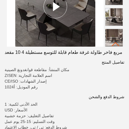
مربع فاخر طاولة غرفة طعام قابلة للتوسع مستطيلة 4 10 مقعد
تفاصيل المنتج
مكان المنشأ: مقاطعة قوانغدونغ الصينية
اسم العلامة التجارية: ZISEN
إصدار الشهادات: CE/ISO
رقم الموديل: أ1024
شروط الدفع والشحن
الحد الأدنى لكمية: 1
الأسعار: USD
تفاصيل التغليف: حزمة خشبية
وقت التسليم: 15-25 يوم عمل
شروط الدفع: تي / تي، خطاب الاعتماد