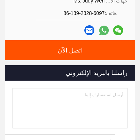
جهات الاتصال:
Ms. Judy Wen
هاتف:
86-139-2328-6097
اتصل الآن
راسلنا بالبريد الإلكتروني