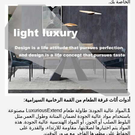
الخاصة بك.
أدوات أثاث غرفة الطعام من القمة الرخامية السيرامية:
1.
المواد عالية الجودة: طاولة طعام LuxuriousExtend مصنوعة
باستخدام مواد عالية الجودة لضمان المتانة وطول العمر.مثل
البلوط الصلب أو الجوز، أو المواد الهندسية عالية الجودة. هذه
المواد يتم اختيارها لصلابتها، مقاومة للارتداء، والقدرة على
الحفاظ على مظهرها الفاخر مع مرور الوقت.