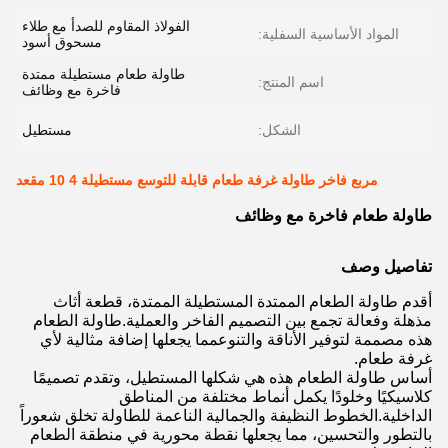
الفولاذ المقاوم للصدأ مع طلاء
المواد الأساسية السفلية:
مسحوق أسود
طاولة طعام مستطيلة ممتدة
اسم المنتج:
فاخرة مع وظائف
الشكل:
مستطيل
مربع فاخر طاولة غرفة طعام قابلة للتوسع مستطيلة 4 10 مقعد
طاولة طعام فاخرة مع وظائف
تفاصيل وصف
أقدم طاولة الطعام الممتدة المستطيلة الممتدة، قطعة أثاث
مذهلة وفعالة تجمع بين التصميم الفاخر والعملية.طاولة الطعام
هذه مصممة لتوفير الأناقة والتنوعمما يجعلها إضافة مثالية لأي
غرفة طعام.
أساس طاولة الطعام هذه هي شكلها المستطيل، وتقدم تصميمًا
كلاسيكيًا وخلودًا يكمل أنماط مختلفة من المناطق
الداخلية.الخطوط النظيفة والجمالية الناعمة للطاولة تخلق شعوراً
بالتطور والتحسين، مما يجعلها نقطة محورية في منطقة الطعام