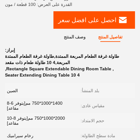
القدرة على العرض: 100 قطعة / مون
احصل على افضل سعر
تفاصيل المنتج
وصف المنتج
إبراز:
طاولة غرفة الطعام المربعة الممتدة,طاولة غرفة الطعام الممتدة
المربعة,4 10 طاولة طعام ذات مقعد
,
Rectangle Square Extendable Dining Room Table
,
4 10 Seater Extending Dining Table
بلد المنشأ:
الصين
1400*1000*750 مم[يتوفر 6-8
مقياس عادى:
مقاعد]
2000*1000*750 مم[يتوفر 8-10
حجم الامتداد:
مقاعد]
مادة سطح الطاولة:
رخام سيراميك