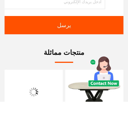
يرسل
منتجات مماثلة
أثاث غرفة الطعام الحديثة
طاولة طعام قابلة للتمديد
مجموعة طاولة طعام
عالية الجودة ورائجة، سطح