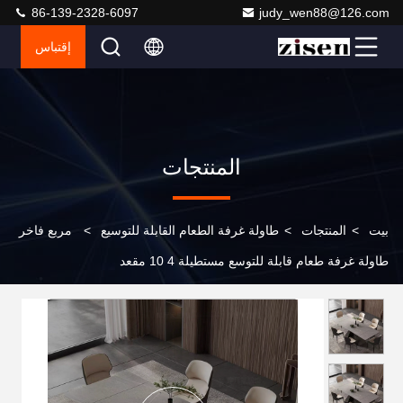
86-139-2328-6097
judy_wen88@126.com
إقتباس
المنتجات
بيت
>
المنتجات
>
طاولة غرفة الطعام القابلة للتوسيع
>
مربع فاخر
طاولة غرفة طعام قابلة للتوسع مستطيلة 4 10 مقعد