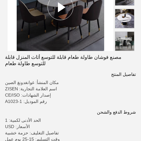
مصنع فوشان طاولة طعام قابلة للتوسع أثاث المنزل قابلة
للتوسع طاولة طعام
تفاصيل المنتج
مكان المنشأ: غوانغدونغ الصين
اسم العلامة التجارية: ZISEN
إصدار الشهادات: CE/ISO
رقم الموديل: A1023-1
شروط الدفع والشحن
الحد الأدنى لكمية: 1
الأسعار: USD
تفاصيل التغليف: حزمة خشبية
وقت التسليم: 15-25 يوم عمل