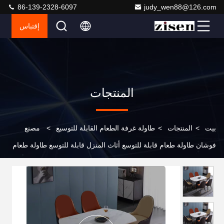
86-139-2328-6097
judy_wen88@126.com
إقتباس
المنتجات
بيت
>
المنتجات
>
طاولة غرفة الطعام القابلة للتوسيع
>
مصنع
فوشان طاولة طعام قابلة للتوسع أثاث المنزل قابلة للتوسع طاولة طعام