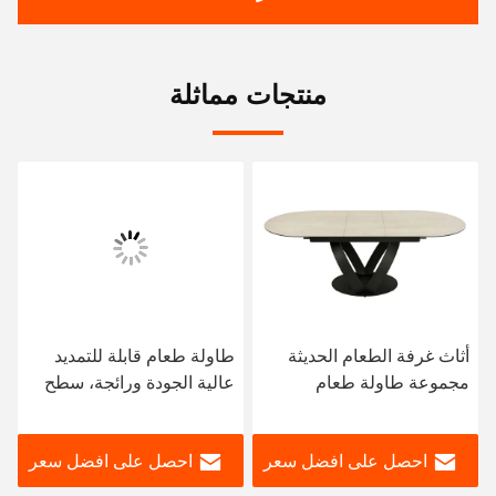
منتجات مماثلة
أثاث غرفة الطعام الحديثة
طاولة طعام قابلة للتمديد
مجموعة طاولة طعام
عالية الجودة ورائجة، سطح
رخامية فاخرة مستطيلة
من الحجر المتكلس، إطار من
الشكل قابلة للتمديد مع
الفولاذ المقاوم للصدأ، أثاث
احصل على افضل سعر
احصل على افضل سعر
كراسي 6 مقاعد للبيع
غرفة الطعام