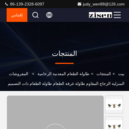
86-139-2328-6097
judy_wen88@126.com
إقتباس
المنتجات
بيت
>
المنتجات
>
طاولة الطعام المعدنية الرخامية
>
المفروشات
المنزلية الزجاج المقاوم طاولة غرفة الطعام طاولة الطعام ذات التصميم
الحديث مع الكراسي