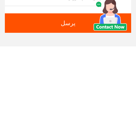
يرسل
منتجات مماثلة
فيديو
فيديو
تصميم أثاث غرفة المعيشة
مصنع طاولة طعام كبيرة
الحديثة الرخام السيراميكي
كرسي مجموعة أثاث حديث