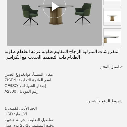
المفروشات المنزلية الزجاج المقاوم طاولة غرفة الطعام طاولة
الطعام ذات التصميم الحديث مع الكراسي
تفاصيل المنتج
مكان المنشأ: غوانغدونغ الصين
اسم العلامة التجارية: ZISEN
إصدار الشهادات: CE/ISO
رقم الموديل: A2300
شروط الدفع والشحن
الحد الأدنى لكمية: 1
الأسعار: USD
تفاصيل التغليف: حزمة خشبية
وقت التسليم: 15-25 يوم عمل