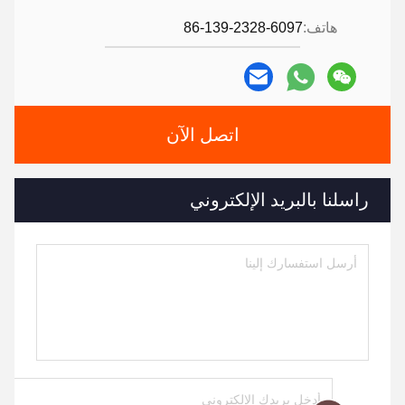
هاتف:
86-139-2328-6097
اتصل الآن
راسلنا بالبريد الإلكتروني