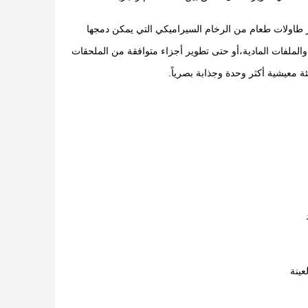
 طاولات طعام من الرخام السيراميكي التي يمكن دمجها
لملفات المادية،أو حتى تطوير أجزاء متوافقة من الملحقات
 معيشية أكثر وحدة وجذابة بصرياً.
عينة