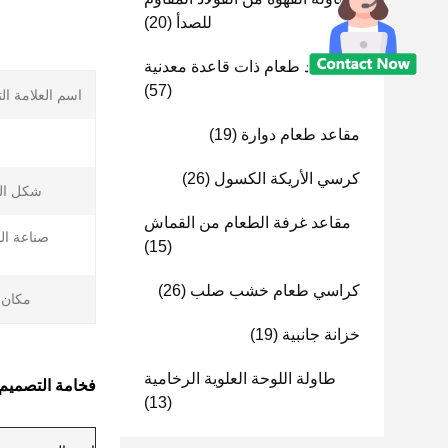
للصدأ
(20)
مقاعد طعام ذات قاعدة معدنية
(57)
اسم العلامة الت
مقاعد طعام دوارة
(19)
كرسي الأريكة الكسول
(26)
شكل ال
مقاعد غرفة الطعام من القماش
صناعة ال
(15)
ا
كراسي طعام خشب صلب
(26)
مكان 
خزانة جانبية
(19)
طاولة اللوحة العلوية الرخامية
فخامة التصميم 
(13)