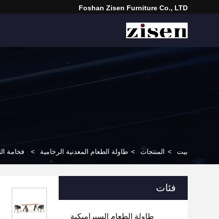
Foshan Zisen Furniture Co., LTD
بيت
>
المنتجات
>
طاولة الطعام المعدنية الرخامية
>
فخامة ال
فئات
طاولة الطعام السيراميكية