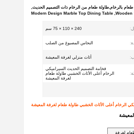
طعام بالرخام,طاولة طعام من الرخام ذات التصميم الحديث
,
Modern Design Marble Top Dining Table
,
Wooden F
ل:
240 × 110 × 75 سم
ة:
النحاس المصبوغ من الصلب
ب:
أثاث منزلي لغرفة المعيشة
فخامة التصميم الحديث السيراميكي
ة:
الرخام أعلى الأثاث الخشبي طاولة طعام
لغرفة المعيشة
كي الرخام أعلى الأثاث الخشبي طاولة طعام لغرفة المعيشة
لمعيشة
عام لغرفة