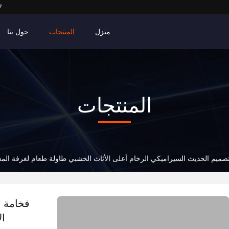
7
منزل
المنتجات
حول بنا
المنتجات
تصميم الحديث السيراميكي الرخام أعلى الأثاث الخشبي طاولة طعام لغرفة الم
فخامة ا
ال