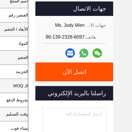
اسم المنتج
جهات الاتصال
العنصر رقم
جهات الاتصال:
Ms. Judy Wen
الأبعاد / الحجم
هاتف:
86-139-2328-6097
المواد
الحجم
اتصل الآن
الحزمة
الـ MOQ
راسلنا بالبريد الإلكتروني
شروط الدفع
وقت التسليم
ميناء فوب