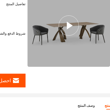
تفاصيل المنتج
شروط الدفع والش
احصل 
نتج
وصف المنتج