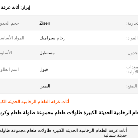
إبراز:
أثاث غرفة ا
جارية:
Zisen
حجم الجدو
لمواد:
رخام سيراميك
المواد الأساسي
جدول:
مستطيل
الأسلو
معدات
قبول
اسم الطاول
لأولية:
الصنع:
الصين
أثاث غرفة الطعام الرخامية الحديثة ال
ام الرخامية الحديثة الكبيرة طاولات طعام مجموعة طاولة طعام وكر
أثاث غرفة الطعام الرخامية الحديثة الكبيرة طاولات طعام مجموعة طاو
حديثة شمالية