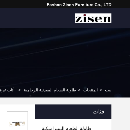
Foshan Zisen Furniture Co., LTD
بيت
>
المنتجات
>
طاولة الطعام المعدنية الرخامية
>
أثاث غرف
فئات
طاولة الطعام السيراميكية