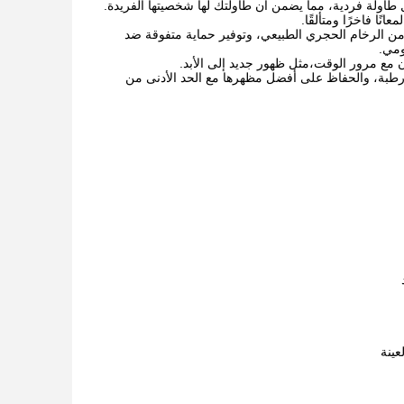
كل طاولة فردية، مما يضمن أن طاولتك لها شخصيتها الفريدة.
نًا فاخرًا ومتألقًا.
كثيفة بشكل لا يصدق، غير مسامية التي هي أكثر من 3 مرات أقوى من الرخام الحجري الطبيعي، وتوفير حماية متفوقة ضد
 مع مرور الوقت،مثل ظهور جديد إلى الأبد.
بة، والحفاظ على أفضل مظهرها مع الحد الأدنى من
عينة