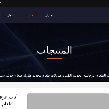
7
منزل
المنتجات
حول بنا
المنتجات
ة الطعام الرخامية الحديثة الكبيرة طاولات طعام محددة طاولة طعام حديثة شم
أثاث غرفة
طعام م