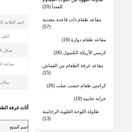
للصدأ
(20)
مقاعد طعام ذات قاعدة معدنية
اسم العلامة الت
(57)
أعلى ا
مقاعد طعام دوارة
(19)
شكل ال
كرسي الأريكة الكسول
(26)
صناعة ال
مقاعد غرفة الطعام من القماش
ا
(15)
مكان 
كراسي طعام خشب صلب
(26)
خزانة جانبية
(19)
أثاث غرفة الطع
طاولة اللوحة العلوية الرخامية
(13)
اسم المنتج