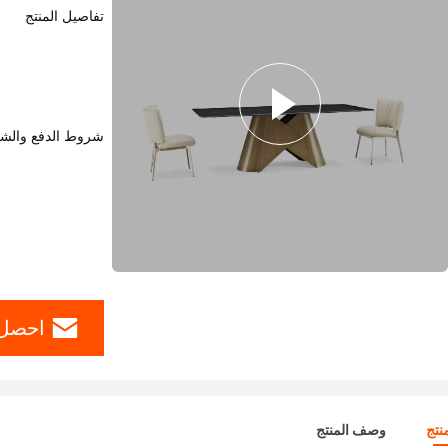
تفاصيل المنتج
شروط الدفع والش
احصل 
نتج
وصف المنتج