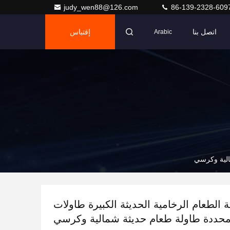
judy_wen88@126.com
86-139-2328-609
اتصل بنا
إقتباس
Arabic
الية وكرسي
 الطعام الرخامية الحديثة الكبيرة طاولات
حددة طاولة طعام حديثة شمالية وكرسي