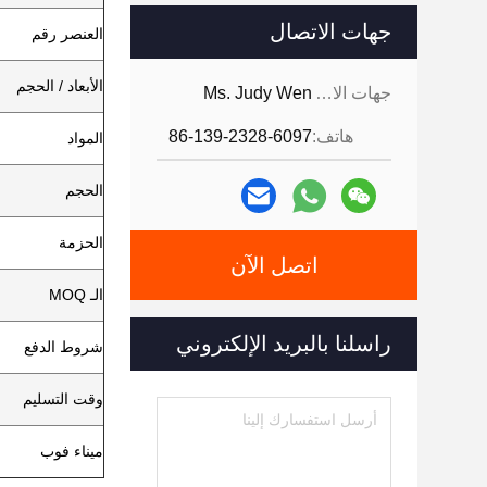
جهات الاتصال
العنصر رقم
الأبعاد / الحجم
جهات الاتصال:
Ms. Judy Wen
هاتف:
86-139-2328-6097
المواد
الحجم
الحزمة
اتصل الآن
الـ MOQ
راسلنا بالبريد الإلكتروني
شروط الدفع
وقت التسليم
ميناء فوب