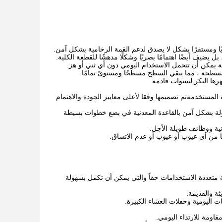
يًا ومستقرًا بشكل لا يصدق لدعم القمة الرخامية بشكل آمن.
ضيف أيضًا اهتمامًا بصريًا وشكلًا مدهشًا للقطعة الكلية.
ة يمكن أن تتحمل الاستخدام اليومي دون أي ثني أو هز.
سطحة ، مما يبقي السطح مسطحًا ومستوىً تمامًا.
رها البكر لسنوات قادمة.
المستخدمةتم تصميمها وفقا لأعلى معايير الجودة والاهتمام
ولة بشكل آمن بالقاعدة المعدنية في بضع خطوات بسيطة
ئية ووظائف طويلة الأجل.
 من أي عيوب أو عيوب أو عدم الاتساق.
متعددة الاستخدامات حقاً والتي يمكن أن تكمل بسهولة
ثة والقديمة.