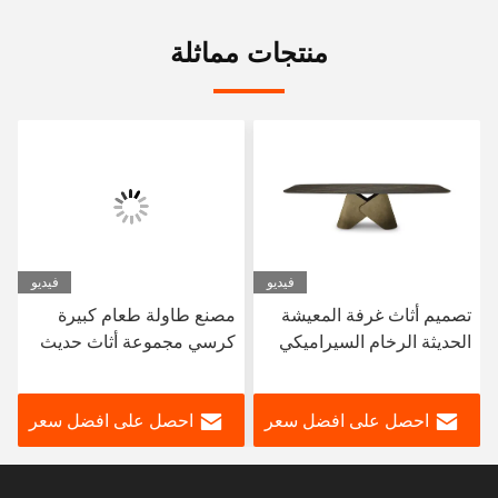
منتجات مماثلة
فيديو
فيديو
تصميم أثاث غرفة المعيشة
مصنع طاولة طعام كبيرة
الحديثة الرخام السيراميكي
كرسي مجموعة أثاث حديث
طاولة طعام أعلى أثاث
غرفة طعام مجموعة 12
المنزل
شخص
احصل على افضل سعر
احصل على افضل سعر