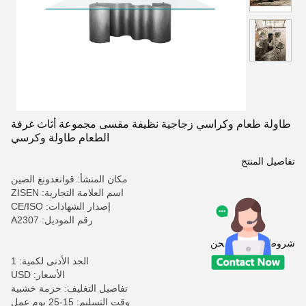
طاولة طعام وكراسي زجاجية نظيفة مقسى مجموعة أثاث غرفة
الطعام طاولة وكرسي
تفاصيل المنتج
مكان المنشأ: قوانغدونغ الصين
اسم العلامة التجارية: ZISEN
إصدار الشهادات: CE/ISO
رقم الموديل: A2307
شروط الدفع والشحن
الحد الأدنى لكمية: 1
الأسعار: USD
تفاصيل التغليف: حزمة خشبية
وقت التسليم: 15-25 يوم عمل