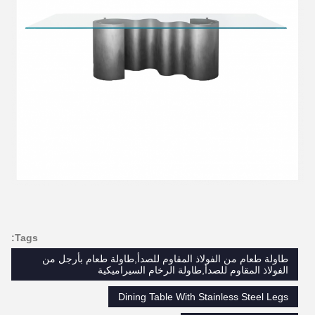
Tags:
طاولة طعام من الفولاذ المقاوم للصدأ,طاولة طعام بأرجل من
الفولاذ المقاوم للصدأ,طاولة الرخام السيراميكية
Dining Table With Stainless Steel Legs