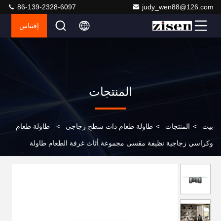
86-139-2328-6097
judy_wen88@126.com
إقتباس
المنتجات
بيت
>
المنتجات
>
طاولة طعام ذات سطح زجاجي
>
طاولة طعام
وكراسي زجاجية نظيفة مقسى مجموعة أثاث غرفة الطعام طاولة
وكرسي