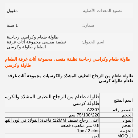
تصنيع المعدات الأصلية:
مقبول
ضمان::
1 سنة
طاولة طعام وكراسي زجاجية
اسم الجدول:
نظيفة مقسى مجموعة أثاث غرفة
الطعام طاولة وكرسي
طاولة طعام وكراسي زجاجية نظيفة مقسى مجموعة أثاث غرفة الطعام
طاولة وكرسي
طاولة طعام من الزجاج النظيف المشدّد والكرسيات مجموعة أثاث غرفة
طعام طاولة كرسي
طاولة طعام من الزجاج النظيف المشدّد والكرسيا
اسم المنتج
طاولة كرسي
العنصر رقم
A2307
الحجم
220*100*75 سم
المواد
أعلى: زجاج نظيف 12MM؛ قاعدة: الفولاذ في لون القهوة
الحجم
0.8 متر مكعب/ قطعة
الحزمة
1pc / 2 ctns
الـ MOQ
1ص