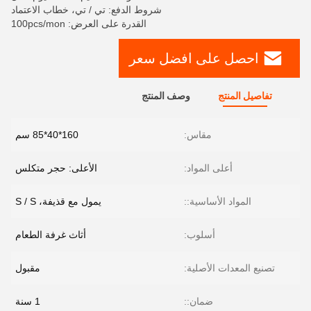
شروط الدفع: تي / تي، خطاب الاعتماد
القدرة على العرض: 100pcs/mon
احصل على افضل سعر
تفاصيل المنتج
وصف المنتج
مقاس:
160*40*85 سم
أعلى المواد:
الأعلى: حجر متكلس
المواد الأساسية::
يمول مع قذيفة، S / S
أسلوب:
أثاث غرفة الطعام
تصنيع المعدات الأصلية:
مقبول
ضمان::
1 سنة