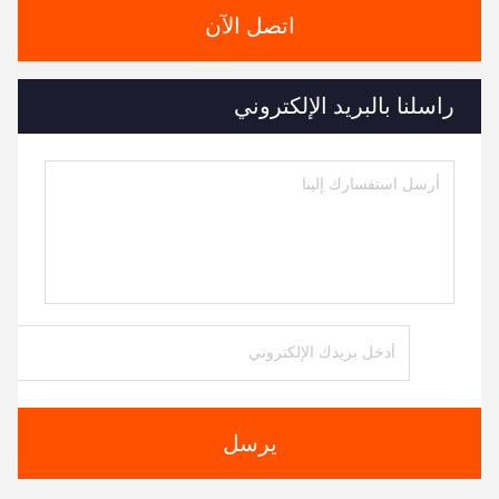
Tags:
جهات الاتصال
جهات الاتصال:
Ms. Judy Wen