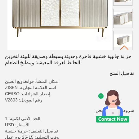
خزانة جانبية خشبية فاخرة وحديثة بسيطة وصديقة للبيئة لتخزين
الحائط لغرفة المعيشة ومطبخ الطعام
تفاصيل المنتج
مكان المنشأ: قوانغدونغ الصين
اسم العلامة التجارية: ZISEN
إصدار الشهادات: CE/ISO
رقم الموديل: V2803
شروط الدفع والشحن
الحد الأدنى لكمية: 1
الأسعار: USD
تفاصيل التغليف: حزمة خشبية
وقت التسليم: 15-25 يوم عمل