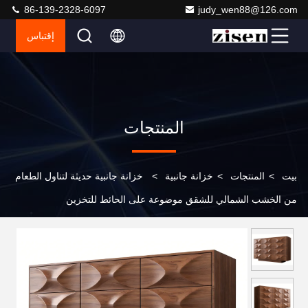
86-139-2328-6097
judy_wen88@126.com
إقتباس
المنتجات
بيت
>
المنتجات
>
خزانة جانبية
>
خزانة جانبية حديثة لتناول الطعام
من الخشب الشمالي للشقق موضوعة على الحائط للتخزين