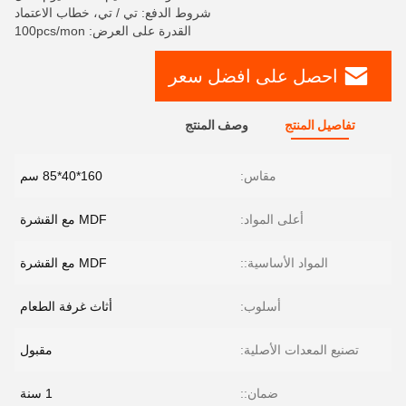
شروط الدفع: تي / تي، خطاب الاعتماد
القدرة على العرض: 100pcs/mon
احصل على افضل سعر
تفاصيل المنتج
وصف المنتج
مقاس:
160*40*85 سم
أعلى المواد:
MDF مع القشرة
المواد الأساسية::
MDF مع القشرة
أسلوب:
أثاث غرفة الطعام
تصنيع المعدات الأصلية:
مقبول
ضمان::
1 سنة