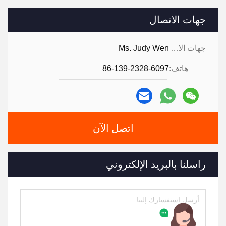
جهات الاتصال
جهات الاتصال:
Ms. Judy Wen
هاتف:
86-139-2328-6097
اتصل الآن
راسلنا بالبريد الإلكتروني