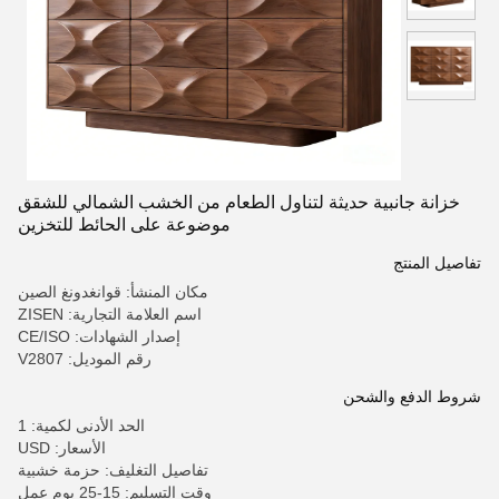
خزانة جانبية حديثة لتناول الطعام من الخشب الشمالي للشقق
موضوعة على الحائط للتخزين
تفاصيل المنتج
مكان المنشأ: قوانغدونغ الصين
اسم العلامة التجارية: ZISEN
إصدار الشهادات: CE/ISO
رقم الموديل: V2807
شروط الدفع والشحن
الحد الأدنى لكمية: 1
الأسعار: USD
تفاصيل التغليف: حزمة خشبية
وقت التسليم: 15-25 يوم عمل