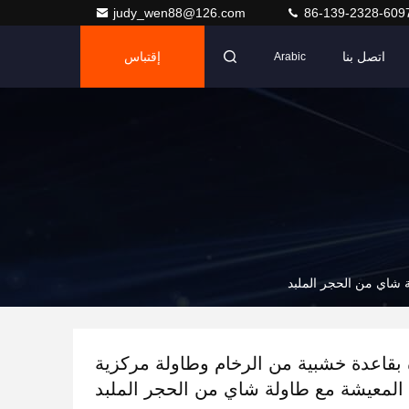
judy_wen88@126.com
86-139-2328-609
اتصل بنا
إقتباس
Arabic
 شاي من الحجر الملبد
 بقاعدة خشبية من الرخام وطاولة مركزية
 المعيشة مع طاولة شاي من الحجر الملبد