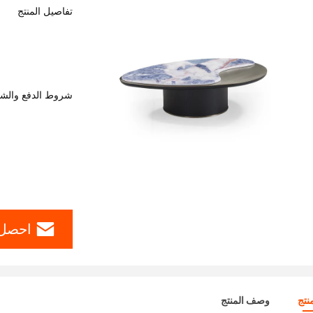
تفاصيل المنتج
شروط الدفع والش
احصل 
نتج
وصف المنتج