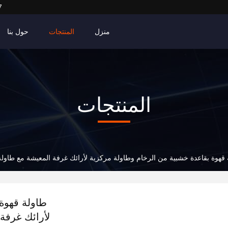
7
منزل
المنتجات
حول بنا
المنتجات
قهوة بقاعدة خشبية من الرخام وطاولة مركزية لأرائك غرفة المعيشة مع طاولة
طاولة قهوة
لأرائك غرفة