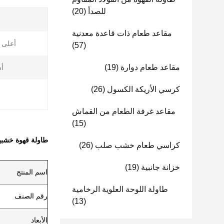
للصدأ
(20)
مقاعد طعام ذات قاعدة معدنية
أعلى ا
(57)
مقاعد طعام دوارة
(19)
أ
كرسي الأريكة الكسول
(26)
مقاعد غرفة الطعام من القماش
(15)
طاولة قهوة خشبي
كراسي طعام خشب صلب
(26)
خزانة جانبية
(19)
اسم المنتج
طاولة اللوحة العلوية الرخامية
رقم الصنف
(13)
الأبعاد