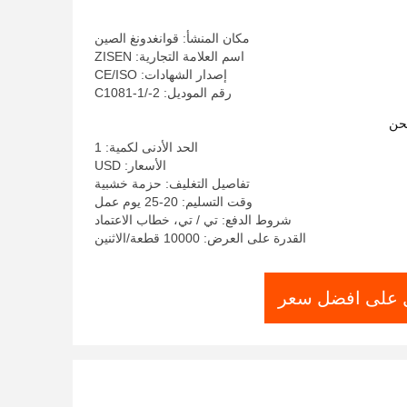
مكان المنشأ: قوانغدونغ الصين
اسم العلامة التجارية: ZISEN
إصدار الشهادات: CE/ISO
رقم الموديل: C1081-1/-2
حن
الحد الأدنى لكمية: 1
الأسعار: USD
تفاصيل التغليف: حزمة خشبية
وقت التسليم: 20-25 يوم عمل
شروط الدفع: تي / تي، خطاب الاعتماد
القدرة على العرض: 10000 قطعة/الاثنين
على افضل سعر