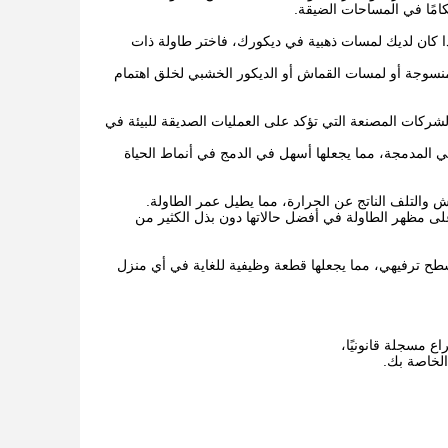
امًا في المساحات الضيقة.
ا كان لديك لمسات ذهبية في ديكورك، فاختر طاولة ذات
سوجة أو لمسات القماش أو الديكور الخشبي لخلق اهتمام
شركات المصنعة التي تؤكد على العمليات الصديقة للبيئة في
 المدمجة، مما يجعلها أسهل في الدمج في أنماط الحياة
والتلف الناتج عن الحرارة، مما يطيل عمر الطاولة.
ى مظهر الطاولة في أفضل حالاتها دون بذل الكثير من
طح ترفيهي، مما يجعلها قطعة وظيفية للغاية في أي منزل
ع مسجلة قانونيًا،
الخاصة بك.