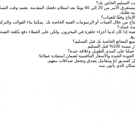
بعد استلام دفعتك المقدمة. يعتمد وقت التسليم المحدد
ية طلبك.
إنتاج من خلال العينات أو الرسومات الفنية الخاصة بك. يمكننا بناء القوالب والتركي
لعينة إذا كان لدينا أجزاء جاهزة في المخزون، ولكن على العملاء دفع تكلفة العينة 
يع.
1% قبل التسليم
كان الذي يأتون منه.