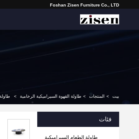
Foshan Zisen Furniture Co., LTD
بيت
>
المنتجات
>
طاولة القهوة السيراميكية الرخامية
>
طاولة 
فئات
طاولة الطعام السيراميكية