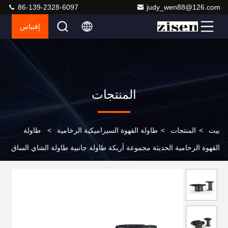
86-139-2328-6097
judy_wen88@126.com
إقتباس
المنتجات
بيت
>
المنتجات
>
طاولة القهوة السيراميكية الرخامية
>
طاولة
القهوة الرخامية الحديثة مجموعة أريكة طاولة جانبية طاولة الشاي الساق
المعدنية لأثاث غرفة المعيشة