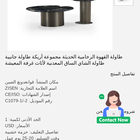
طاولة القهوة الرخامية الحديثة مجموعة أريكة طاولة جانبية
طاولة الشاي الساق المعدنية لأثاث غرفة المعيشة
تفاصيل المنتج
مكان المنشأ: قوانغدونغ الصين
اسم العلامة التجارية: ZISEN
إصدار الشهادات: CE/ISO
رقم الموديل: C1079-1/-2
شروط الدفع والشحن
الحد الأدنى لكمية: 1
الأسعار: USD
تفاصيل التغليف: حزمة خشبية
وقت التسليم: 20-25 يوم عمل