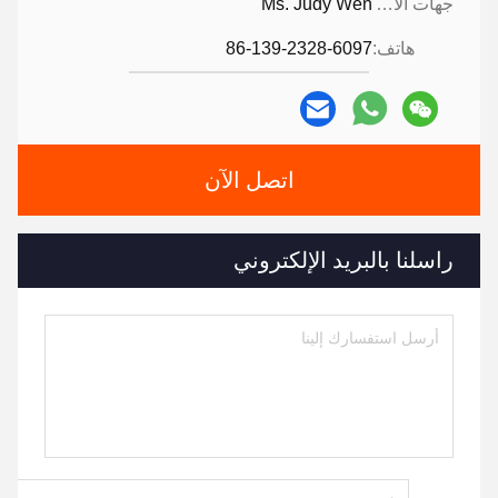
Tags:
الطاولة المركزية من الرخام,طاولة القهوة من الرخام,طاولة
القهوة ذات القمة السيراميكية
Marble Lift Top Coffee Table
Coffee Table With Ceramic Top
جهات الاتصال