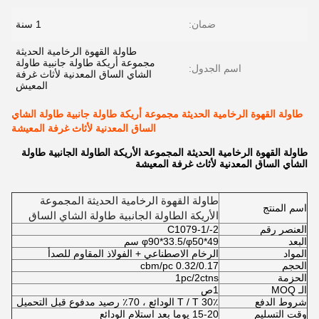
ضمان:
1 سنة
طاولة القهوة الرخامية الحديثة
مجموعة أريكة طاولة جانبية طاولة
اسم الجدول:
الشاي الساق المعدنية لأثاث غرفة
المعيش
طاولة القهوة الرخامية الحديثة مجموعة أريكة طاولة جانبية طاولة الشاي
الساق المعدنية لأثاث غرفة المعيشة
طاولة القهوة الرخامية الحديثة المجموعة الأريكة الطاولة الجانبية طاولة
الشاي الساق المعدنية لأثاث غرفة المعيشة
طاولة القهوة الرخامية الحديثة المجموعة
اسم المنتج
الأريكة الطاولة الجانبية طاولة الشاي الساق
العنصر رقم
C1079-1/-2
المعدنية لأثاث غرفة المعيشة
البعد
φ90*33.5/φ50*49 سم
المواد
الرخام الاصطناعي + الفولاذ المقاوم للصدأ
الحجم
0.32/0.17 cbm/pc
الحزمة
1pc/2ctns
الـ MOQ
1ص
شروط الدفع
T / T 30٪ الودائع ، 70٪ رصيد مدفوع قبل التحميل
وقت التسليم
15-20 يوما بعد استلام الودائع