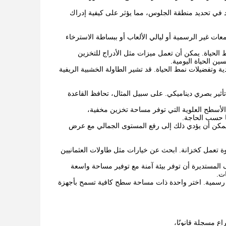
 في تحديد منطقة الجلوس، مما يؤثر على كيفية إدراك
عات غير الرسمية أو ليالي الألعاب أو ببساطة الاسترخاء
 الحياة. يمكن أن تعمل ميزات مثل الأدراج للتخزين
ين الحياة اليومية.
ة وتفضيلات نمط الحياة. قد تشير الطاولة الخشبية الريفية
أثير بصري ديناميكي. على سبيل المثال، تحافظ القاعدة
الأسطح العلوية التي توفر مساحة تخزين مخفية،
ا حسب الحاجة.
 يمكن أن يؤدي ذلك إلى رفع المستوى الجمالي مع عرض
ة تعمل كخزانة. ابحث عن خيارات مثل طاولات العثمانيين
ف المستديرة أن توفر بيئة آمنة مع توفير مساحة واسعة
ات.
رسمية. اختر واحدة ذات مساحة سطح كافية تسمح بأجهزة
اع مسجلة قانونًا،