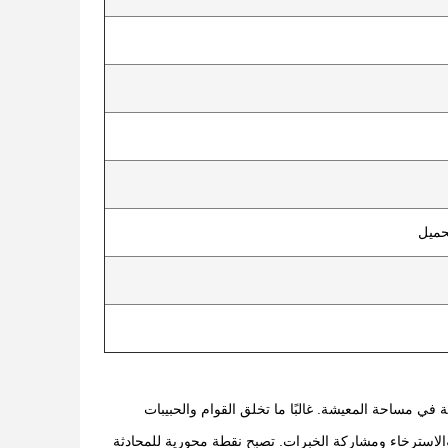
في مساحة المعيشة. غالبًا ما تخلق القوام والحبيبات
الاسترخاء ومشاركة الخبرات. تصبح نقطة محورية للمحادثة