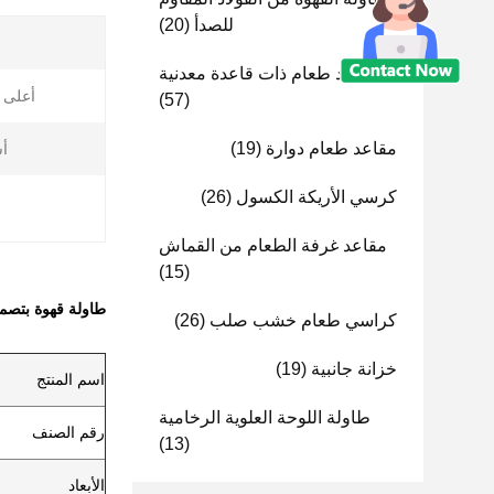
للصدأ
(20)
مقاعد طعام ذات قاعدة معدنية
أعلى ا
(57)
مقاعد طعام دوارة
(19)
أ
كرسي الأريكة الكسول
(26)
مقاعد غرفة الطعام من القماش
(15)
طاولة قهوة بتصم
كراسي طعام خشب صلب
(26)
خزانة جانبية
(19)
اسم المنتج
طاولة اللوحة العلوية الرخامية
رقم الصنف
(13)
الأبعاد