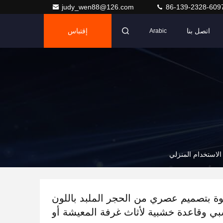
judy_wen88@126.com
86-139-2328-609
اتصل بنا
إقتباس
Arabic
الاستخدام المنزلي
ة بتصميم عصري من الحجر الملبد باللون
ي وقاعدة خشبية لأثاث غرفة المعيشة أو