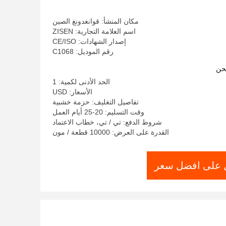
الاستخدام المنزلي
مكان المنشأ: قوانغدونغ الصين
اسم العلامة التجارية: ZISEN
إصدار الشهادات: CE/ISO
رقم الموديل: C1068
حن
الحد الأدنى لكمية: 1
الأسعار: USD
تفاصيل التغليف: حزمة خشبية
وقت التسليم: 20-25 أيام العمل
شروط الدفع: تي / تي، خطاب الاعتماد
القدرة على العرض: 10000 قطعة / مون
على افضل سعر