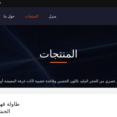
7
منزل
المنتجات
حول بنا
المنتجات
عصري من الحجر الملبد باللون الخشبي وقاعدة خشبية لأثاث غرفة المعيشة أو 
طاولة قهو
الخشب