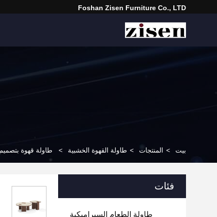
Foshan Zisen Furniture Co., LTD
بيت
>
المنتجات
>
طاولة القهوة الخشبية
>
طاولة قهوة بتصميم 
فئات
طاولة الطعام السيراميكية