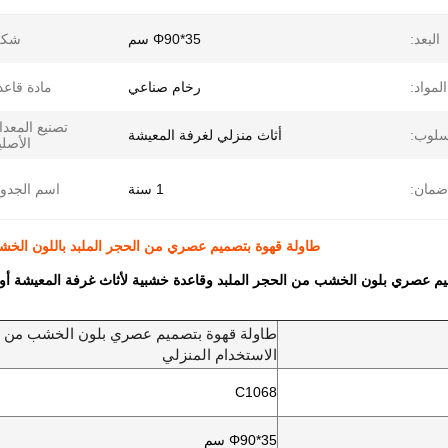
البعد:
Φ90*35 سم
شكل
لمواد:
رخام صناعي
مادة قاعد
تصنيع المعد
سلوب:
أثاث منزلي لغرفة المعيشة
الأصلي
ضمان:
1 سنة
اسم الجدو
طاولة قهوة بتصميم عصري من الحجر الملبد باللون الخشب
يم عصري بلون الخشب من الحجر الملبد وقاعدة خشبية لأثاث غرفة المعيشة أو 
طاولة قهوة بتصميم عصري بلون الخشب من الح
الاستخدام المنزلي
C1068
Φ90*35 سم