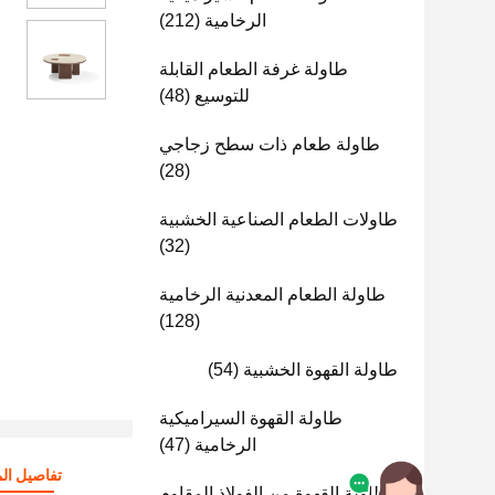
الرخامية
(212)
طاولة غرفة الطعام القابلة
للتوسيع
(48)
طاولة طعام ذات سطح زجاجي
(28)
طاولات الطعام الصناعية الخشبية
(32)
طاولة الطعام المعدنية الرخامية
(128)
طاولة القهوة الخشبية
(54)
طاولة القهوة السيراميكية
الرخامية
(47)
تفاصيل الم
طاولة القهوة من الفولاذ المقاوم