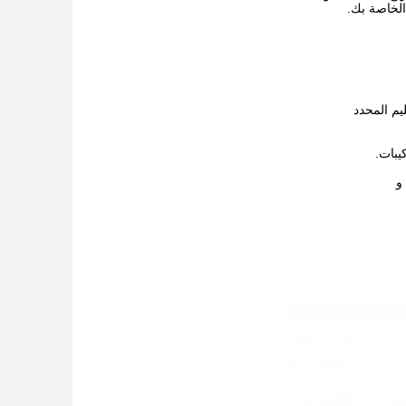
الخاصة بك.
يبات.
و