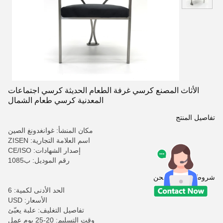
الأثاث المصنع كرسي غرفة الطعام الحديثة كرسي اجتماعات
المعدنية كرسي طعام الشمال
تفاصيل المنتج
مكان المنشأ: غوانغدونغ الصين
اسم العلامة التجارية: ZISEN
إصدار الشهادات: CE/ISO
رقم الموديل: ب1085
شروط الدفع والشحن
الحد الأدنى لكمية: 6
الأسعار: USD
تفاصيل التغليف: علبة يعبّئ
وقت التسليم: 20-25 يوم عمل