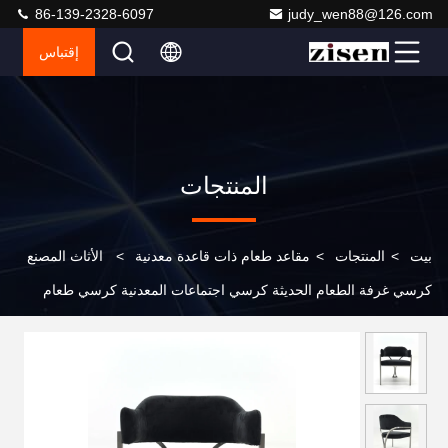
86-139-2328-6097
judy_wen88@126.com
إقتباس
المنتجات
بيت
>
المنتجات
>
مقاعد طعام ذات قاعدة معدنية
>
الأثاث المصنع
كرسي غرفة الطعام الحديثة كرسي اجتماعات المعدنية كرسي طعام
الشمال