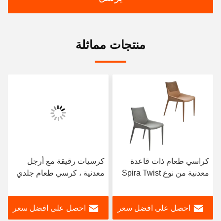
منتجات مماثلة
كراسي طعام ذات قاعدة
كرسيات رقيقة مع أرجل
معدنية من نوع Spira Twist
معدنية ، كرسي طعام جلدي
الجلد
بني
احصل على افضل سعر
احصل على افضل سعر