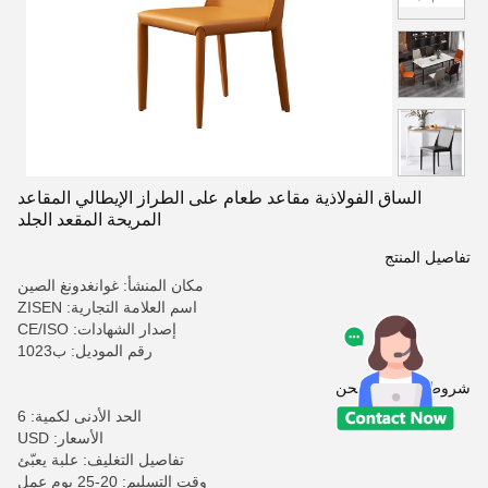
الساق الفولاذية مقاعد طعام على الطراز الإيطالي المقاعد
المريحة المقعد الجلد
تفاصيل المنتج
مكان المنشأ: غوانغدونغ الصين
اسم العلامة التجارية: ZISEN
إصدار الشهادات: CE/ISO
رقم الموديل: ب1023
شروط الدفع والشحن
الحد الأدنى لكمية: 6
الأسعار: USD
تفاصيل التغليف: علبة يعبّئ
وقت التسليم: 20-25 يوم عمل