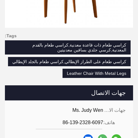
Tags:
كراسي طعام ذات قاعدة معدنية,كراسي طعام بالقدم
المعدنية,كرسي جلدي بساقين معدنيتين
كراسي طعام على الطراز الإيطالي,كراسي طعام بالجلد الإيطالي
Leather Chair With Metal Legs
جهات الاتصال
جهات الاتصال:
Ms. Judy Wen
هاتف:
86-139-2328-6097