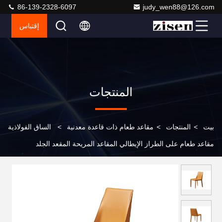
86-139-2328-6097
judy_wen88@126.com
إقتباس
المنتجات
بيت
>
المنتجات
>
مقاعد طعام ذات قاعدة معدنية
>
الساق الفولاذية
مقاعد طعام على الطراز الإيطالي المقاعد المريحة المقعد الجلد