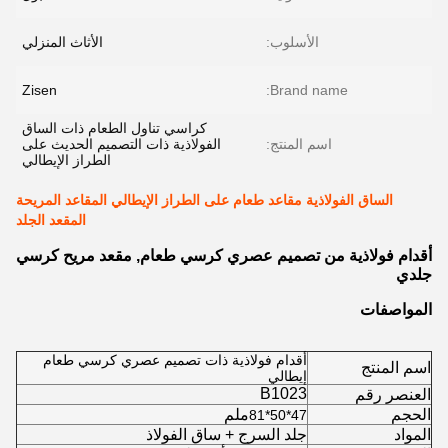
الأسلوب:
الأثاث المنزلي
Zisen
Brand name:
كراسي تناول الطعام ذات الساق
اسم المنتج:
الفولاذية ذات التصميم الحديث على
الطراز الإيطالي
الساق الفولاذية مقاعد طعام على الطراز الإيطالي المقاعد المريحة
المقعد الجلد
أقدام فولاذية من تصميم عصري كرسي طعام, مقعد مريح كرسي
جلدي
المواصفات
أقدام فولاذية ذات تصميم عصري كرسي طعام
اسم المنتج
إيطالي
B1023
العنصر رقم
الحجم
ملم
47*50*81
المواد
جلد السرج + ساق الفولاذ