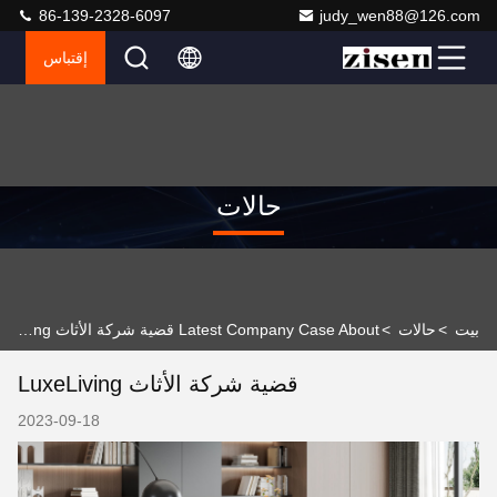
86-139-2328-6097
judy_wen88@126.com
إقتباس
حالات
بيت
>
حالات
>
Latest Company Case About قضية شركة الأثاث LuxeLiving
قضية شركة الأثاث LuxeLiving
2023-09-18